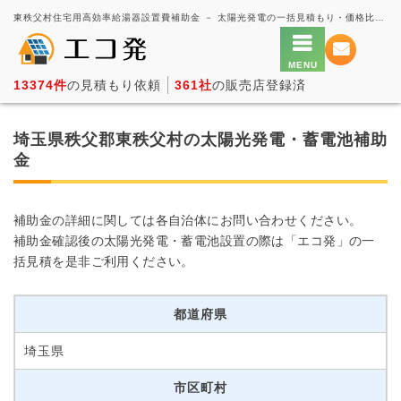
東秩父村住宅用高効率給湯器設置費補助金 － 太陽光発電の一括見積もり・価格比較サービス【エコ発】
13374件
の見積もり依頼
361社
の販売店登録済
埼玉県秩父郡東秩父村の太陽光発電・蓄電池補助
金
補助金の詳細に関しては各自治体にお問い合わせください。
補助金確認後の太陽光発電・蓄電池設置の際は「エコ発」の一
括見積を是非ご利用ください。
都道府県
埼玉県
市区町村