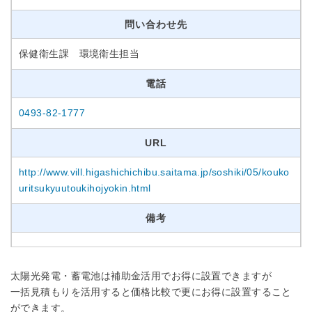
問い合わせ先
保健衛生課 環境衛生担当
電話
0493-82-1777
URL
http://www.vill.higashichichibu.saitama.jp/soshiki/05/kouko
uritsukyuutoukihojyokin.html
備考
太陽光発電・蓄電池は補助金活用でお得に設置できますが
一括見積もりを活用すると価格比較で更にお得に設置すること
ができます。