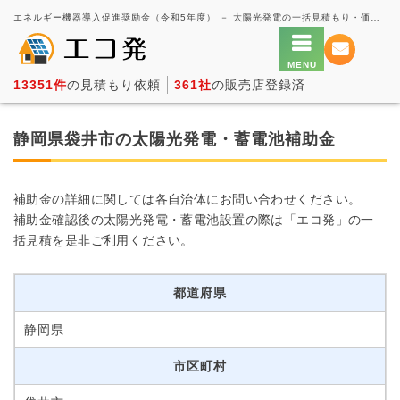
エネルギー機器導入促進奨励金（令和5年度） － 太陽光発電の一括見積もり・価格比較サービス【エコ発】
13351件
の見積もり依頼
361社
の販売店登録済
静岡県袋井市の太陽光発電・蓄電池補助金
補助金の詳細に関しては各自治体にお問い合わせください。
補助金確認後の太陽光発電・蓄電池設置の際は「エコ発」の一
括見積を是非ご利用ください。
都道府県
静岡県
市区町村