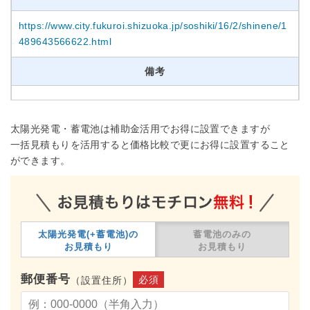
https://www.city.fukuroi.shizuoka.jp/soshiki/16/2/shinene/1
489643566622.html
備考
太陽光発電・蓄電池は補助金活用でお得に設置できますが
一括見積もりを活用すると価格比較で更にお得に設置すること
ができます。
太陽光発電(+蓄電池)の
蓄電池のみの
お見積もり
お見積もり
郵便番号
必須
（設置住所）