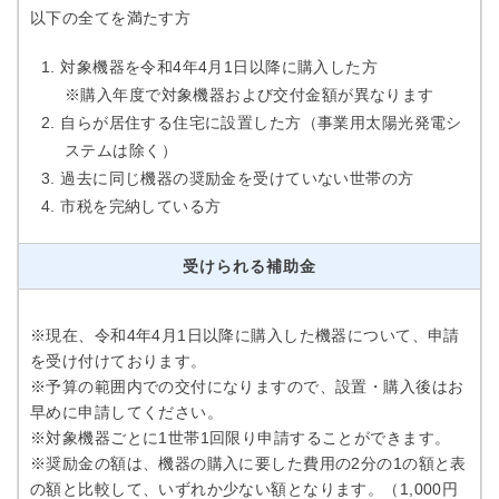
以下の全てを満たす方
対象機器を令和4年4月1日以降に購入した方
※購入年度で対象機器および交付金額が異なります
自らが居住する住宅に設置した方（事業用太陽光発電シ
ステムは除く）
過去に同じ機器の奨励金を受けていない世帯の方
市税を完納している方
受けられる補助金
※現在、令和4年4月1日以降に購入した機器について、申請
を受け付けております。
※予算の範囲内での交付になりますので、設置・購入後はお
早めに申請してください。
※対象機器ごとに1世帯1回限り申請することができます。
※奨励金の額は、機器の購入に要した費用の2分の1の額と表
の額と比較して、いずれか少ない額となります。（1,000円