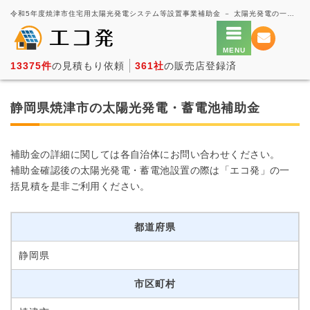
令和5年度焼津市住宅用太陽光発電システム等設置事業補助金 － 太陽光発電の一括見積もり・価格比較サービス【エコ発】
13375件
の見積もり依頼
361社
の販売店登録済
静岡県焼津市の太陽光発電・蓄電池補助金
補助金の詳細に関しては各自治体にお問い合わせください。
補助金確認後の太陽光発電・蓄電池設置の際は「エコ発」の一
括見積を是非ご利用ください。
都道府県
静岡県
市区町村