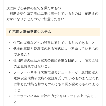
次に掲げる要件の全てを満たすもの
※補助金交付決定前に工事に着手しているものは、補助金の
対象になりませんのでご注意ください。
住宅用太陽光発電システム
住宅の屋根などへの設置に適しているものであること
低圧配電線と逆潮流のある方式により連系しているもの
であること
住宅内部の生活用電力の供給を主な目的とし、電力会社
の全量買取ではないこと
ソーラーパネル（太陽電池モジュール）が一般財団法人
電気安全環境研究所の認証を受けているものまたはそれ
に準じた性能を持つもののうち市長が認めるものである
こと
ソーラーパネルの合計出力が3キロワット以上であるこ
と