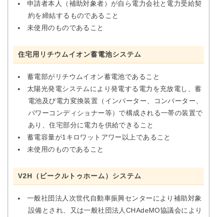
申請者本人（補助対象者）が自ら電力会社と電力受給契
約を締結するものであること
未使用のものであること
住宅用リチウムイオン蓄電池システム
蓄電部がリチウムイオン蓄電池であること
太陽光発電システムにより発電する電力を充放電し、蓄
電池及び電力変換装置（インバーター、コンバーター、
パワーコンディショナー等）で構成される一帯の装置で
あり、住宅部分に電力を供給できること
蓄電容量が1キロワットアワー以上であること
未使用のものであること
V2H（ビークルトゥホーム）システム
一般社団法人次世代自動車振興センターにより補助対象
設備とされ、又は一般社団法人CHAdeMO協議会により