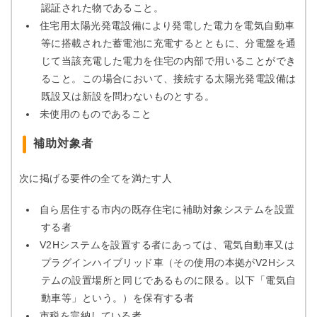
認証された物であること。
住宅用太陽光発電設備により発電した電力を電気自動車
等に搭載された蓄電池に充電するとともに、分電盤を通
じて当該充電した電力を住宅の内部で用いることができ
ること。この場合において、接続する太陽光発電設備は
既設又は新設を問わないものとする。
未使用のものであること
補助対象者
次に掲げる要件の全てを満たす人
自ら居住する市内の既存住宅に補助対象システムを設置
する者
V2Hシステムを設置する者にあっては、電気自動車又は
プラグインハイブリッド車（その使用の本拠がV2Hシス
テムの設置場所と同じであるものに限る。以下「電気自
動車等」という。）を保有する者
市税を完納している者