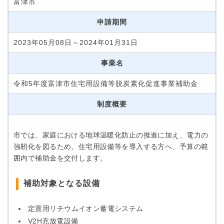
富津市
申請期間
2023年05月08日～2024年01月31日
事業名
令和5年度富津市住宅用設備等脱炭素化促進事業補助金
制度概要
市では、家庭における地球温暖化防止の推進に加え、電力の
強靭化を図るため、住宅用設備等を導入する方へ、予算の範
囲内で補助金を交付します。
補助対象となる設備
定置用リチウムイオン蓄電システム
V2H充放電設備