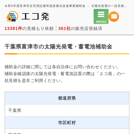
令和5年度富津市住宅用設備等脱炭素化促進事業補助金 － 太陽光発電の一括見積もり・価格比較サービス【エコ発】
13381件
の見積もり依頼
361社
の販売店登録済
千葉県富津市の太陽光発電・蓄電池補助金
補助金の詳細に関しては各自治体にお問い合わせください。
補助金確認後の太陽光発電・蓄電池設置の際は「エコ発」の一
括見積を是非ご利用ください。
都道府県
千葉県
市区町村