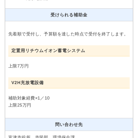
受けられる補助金
先着順で受付し、予算額を達した時点で受付を終了します。
定置用リチウムイオン蓄電システム
上限7万円
V2H充放電設備
補助対象経費×1／10
上限25万円
問い合わせ先
富津市役所 市民部 環境保全課