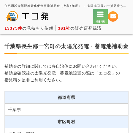
住宅用設備等脱炭素化促進事業補助金（令和5年度） － 太陽光発電の一括見積もり・価格比較サービス【エコ発】
13375件
の見積もり依頼
361社
の販売店登録済
千葉県長生郡一宮町の太陽光発電・蓄電池補助金
補助金の詳細に関しては各自治体にお問い合わせください。
補助金確認後の太陽光発電・蓄電池設置の際は「エコ発」の一
括見積を是非ご利用ください。
都道府県
千葉県
市区町村