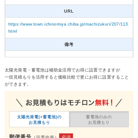
URL
https://www.town.ichinomiya.chiba.jp/machizukuri/207/113.
html
備考
太陽光発電・蓄電池は補助金活用でお得に設置できますが
一括見積もりを活用すると価格比較で更にお得に設置すること
ができます。
太陽光発電(+蓄電池)の
蓄電池のみの
お見積もり
お見積もり
郵便番号
必須
（設置住所）