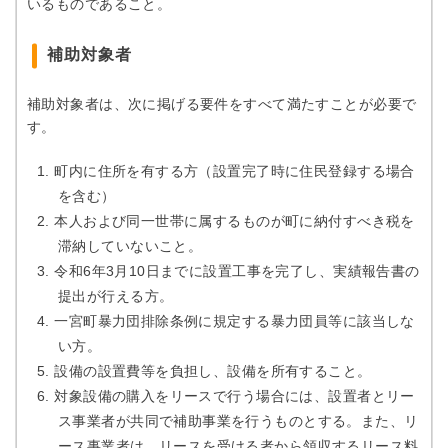
いるものであること。
補助対象者
補助対象者は、次に掲げる要件をすべて満たすことが必要で
す。
町内に住所を有する方（設置完了時に住民登録する場合
を含む）
本人および同一世帯に属するものが町に納付すべき税を
滞納していないこと。
令和6年3月10日までに設置工事を完了し、実績報告書の
提出が行える方。
一宮町暴力団排除条例に規定する暴力団員等に該当しな
い方。
設備の設置費等を負担し、設備を所有すること。
対象設備の購入をリースで行う場合には、設置者とリー
ス事業者が共同で補助事業を行うものとする。また、リ
ース事業者は、リースを受ける者から領収するリース料