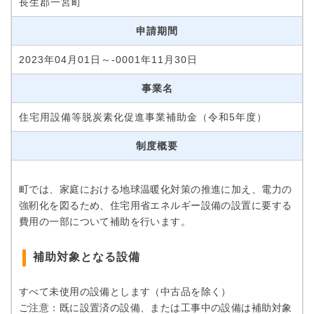
長生郡一宮町
申請期間
2023年04月01日～-0001年11月30日
事業名
住宅用設備等脱炭素化促進事業補助金（令和5年度）
制度概要
町では、家庭における地球温暖化対策の推進に加え、電力の
強靭化を図るため、住宅用省エネルギー設備の設置に要する
費用の一部について補助を行います。
補助対象となる設備
すべて未使用の設備とします（中古品を除く）
ご注意：既に設置済の設備、または工事中の設備は補助対象