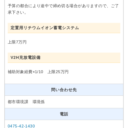
予算の都合により途中で締め切る場合がありますので、ご了
承下さい。
定置用リチウムイオン蓄電システム
上限7万円
V2H充放電設備
補助対象経費×1/10 上限25万円
問い合わせ先
都市環境課 環境係
電話
0475-42-1430