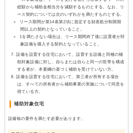
総額から補助金相当分を減額するものとする。なお、リ
ース契約については次のいずれかを満たすものとする。
リース期間が第14条第2項に規定する財産処分制限期
間以上の契約となっていること。
1を満たさない場合は、リース期間終了後に設置者が対
象設備を購入する契約となっていること。
設備を設置する住宅において、設置する設備と同種の補
助対象設備に対し、自らまたは自らと同一の世帯を構成
する者が、本要綱の基づく補助を受けていない方。
設備を設置する住宅において、第三者が所有する場合
は、すべての所有者から補助事業の実施について同意を
得ている方。
補助対象住宅
設備毎の要件を満たす必要があります。