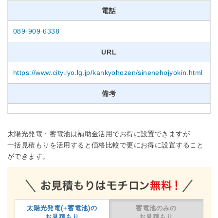
電話
089-909-6338
URL
https://www.city.iyo.lg.jp/kankyohozen/sinenehojyokin.html
備考
太陽光発電・蓄電池は補助金活用でお得に設置できますが
一括見積もりを活用すると価格比較で更にお得に設置すること
ができます。
太陽光発電(+蓄電池)の
蓄電池のみの
お見積もり
お見積もり