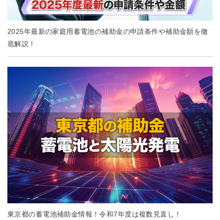
2025年最新の家庭用蓄電池の補助金の申請条件や補助金額を徹
底解説！
東京都の蓄電池補助金情報！令和7年度は複数見直し！