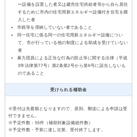
ー設備を設置した者又は建売住宅供給者等から自ら居住
するために市内の住宅用新エネルギー設備付き住宅を購
入した者
市税等を滞納していない者であること
同一住宅に係る同一の住宅用新エネルギー設備につい
て、市が行っている他の制度による助成を受けていない
者
暴力団員による正当な行為の防止等に関する法律（平成
3年法律第77号）第2条第2号から第6号に該当しないも
のであること
受けられる補助金
※受付は先着順となりますので、原則、郵送による申請は受
付できません。
※予定件数：55件（補助対象設備総件数）
※予定件数・予算に達し次第、受付終了します。