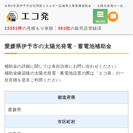
令和5年度伊予市住宅用新エネルギー設備導入事業費補助金 － 太陽光発電の一括見積もり・価格比較サービス【エコ発】
13351件
の見積もり依頼
361社
の販売店登録済
愛媛県伊予市の太陽光発電・蓄電池補助金
補助金の詳細に関しては各自治体にお問い合わせください。
補助金確認後の太陽光発電・蓄電池設置の際は「エコ発」の一
括見積を是非ご利用ください。
都道府県
愛媛県
市区町村