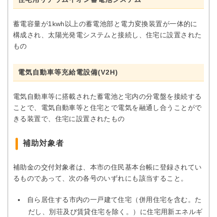
蓄電容量が1kwh以上の蓄電池部と電力変換装置が一体的に
構成され、太陽光発電システムと接続し、住宅に設置された
もの
電気自動車等充給電設備(V2H)
電気自動車等に搭載された蓄電池と宅内の分電盤を接続する
ことで、電気自動車等と住宅とで電気を融通し合うことがで
きる装置で、住宅に設置されたもの
補助対象者
補助金の交付対象者は、本市の住民基本台帳に登録されてい
るものであって、次の各号のいずれにも該当すること。
自ら居住する市内の一戸建て住宅（併用住宅を含む。た
だし、別荘及び賃貸住宅を除く。）に住宅用新エネルギ