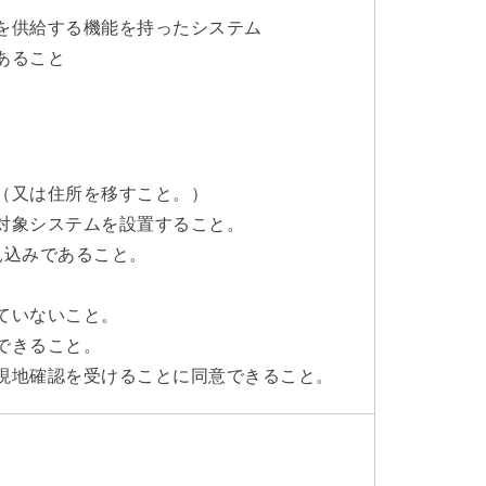
を供給する機能を持ったシステム
あること
（又は住所を移すこと。）
対象システムを設置すること。
見込みであること。
ていないこと。
できること。
現地確認を受けることに同意できること。