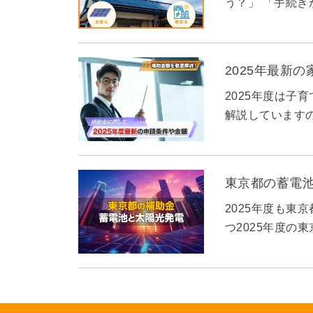
う？」 「手続き
2025年最新
2025年度は子
解説しています
東京都の蓄電
2025年度も東
つ2025年度の