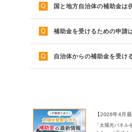
国と地方自治体の補助金は
補助金を受けるための申請
自治体からの補助金を受け
【2026年4
「太陽光パネル