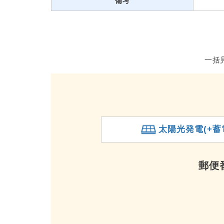
備考
一括
太陽光発電(+蓄
郵便