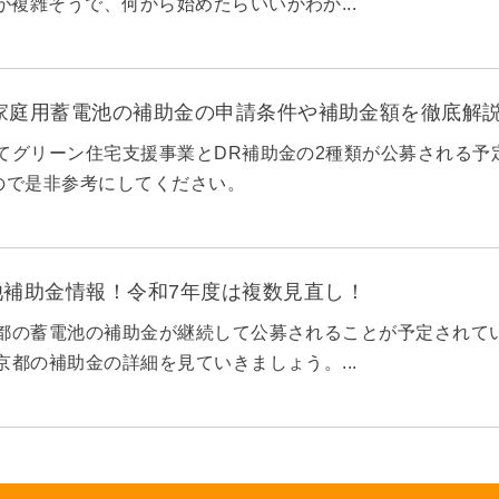
が複雑そうで、何から始めたらいいかわか...
の家庭用蓄電池の補助金の申請条件や補助金額を徹底解
育てグリーン住宅支援事業とDR補助金の2種類が公募される
ので是非参考にしてください。
池補助金情報！令和7年度は複数見直し！
京都の蓄電池の補助金が継続して公募されることが予定されてい
東京都の補助金の詳細を見ていきましょう。...