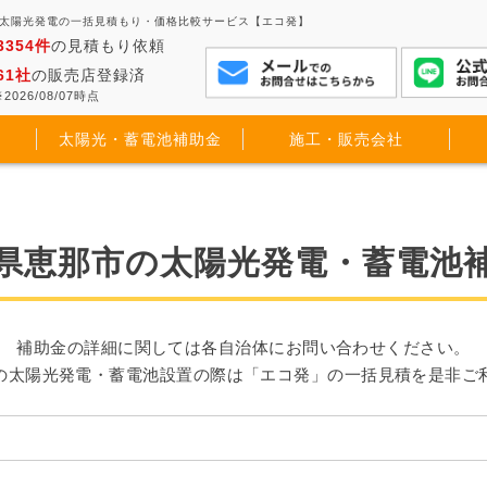
 太陽光発電の一括見積もり・価格比較サービス【エコ発】
3354件
の見積もり依頼
61社
の販売店登録済
2026/08/07時点
太陽光・蓄電池補助金
施工・販売会社
県恵那市の太陽光発電・蓄電池
補助金の詳細に関しては各自治体にお問い合わせください。
の太陽光発電・蓄電池設置の際は「エコ発」の一括見積を是非ご