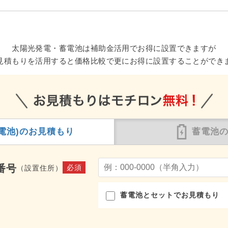
太陽光発電・蓄電池は補助金活用でお得に設置できますが
見積もりを活用すると価格比較で更にお得に設置することができ
電池)の
お見積もり
蓄電池
番号
必須
（設置住所）
蓄電池とセットでお見積もり