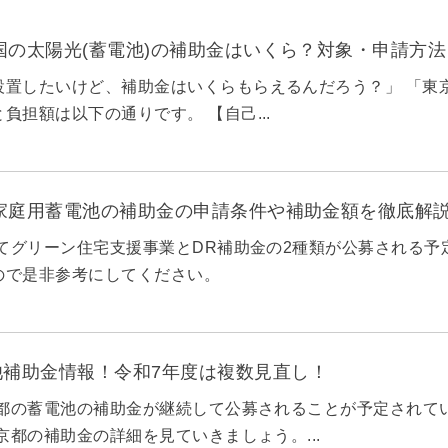
全国の太陽光(蓄電池)の補助金はいくら？対象・申請方
設置したいけど、補助金はいくらもらえるんだろう？」 「東
負担額は以下の通りです。 【自己...
の家庭用蓄電池の補助金の申請条件や補助金額を徹底解
育てグリーン住宅支援事業とDR補助金の2種類が公募される
ので是非参考にしてください。
池補助金情報！令和7年度は複数見直し！
京都の蓄電池の補助金が継続して公募されることが予定されてい
東京都の補助金の詳細を見ていきましょう。...