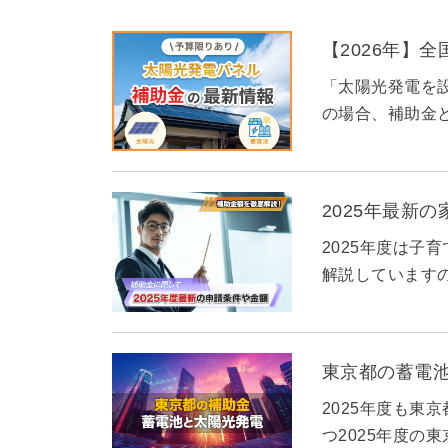
【2026年】
「太陽光発電を
の場合、補助金と
2025年最新
2025年度は子
解説しています
東京都の蓄電
2025年度も東
つ2025年度の