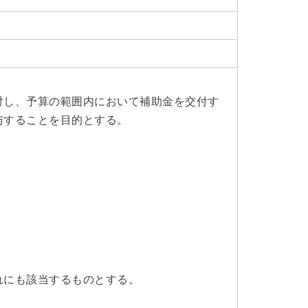
対し、予算の範囲内において補助金を交付す
与することを目的とする。
れにも該当するものとする。