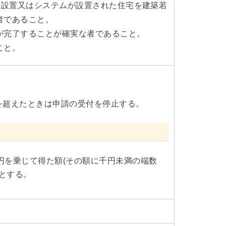
を設置又はシステムが設置された住宅を建築若
者であること。
が完了することが確実な者であること。
こと。
を超えたときは申請の受付を停止する。
円を乗じて得た額(その額に千円未満の端数
とする。