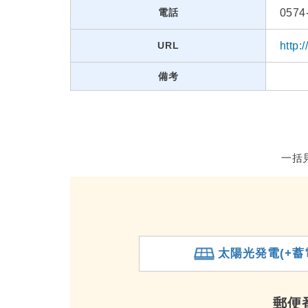
電話
0574
URL
http:
備考
一括
太陽光発電(+蓄
郵便