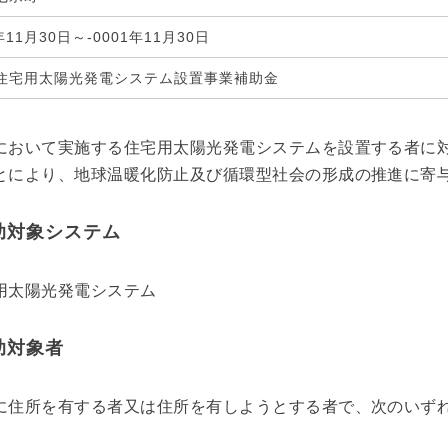
1年11月30日～-0001年11月30日
住宅用太陽光発電システム設置事業補助金
において実施する住宅用太陽光発電システムを設置する者に
とにより、地球温暖化防止及び循環型社会の形成の推進に寄
助対象システム
用太陽光発電システム
助対象者
に住所を有する者又は住所を有しようとする者で、次のいず