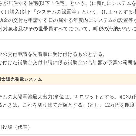
らが居住する住宅(以下「住宅」という。)に新たにシステム
くは購入(以下「システムの設置等」という。)しようとする
助金の交付を申請する日の属する年度内にシステムの設置等
付対象者及びその世帯員すべてについて、町税の滞納がない
金の交付申請を先着順に受け付けるものとする。
け付けた補助金交付申請に係る補助金の合計額が予算の範囲
用太陽光発電システム
テムの太陽電池最大出力(単位は、キロワットとする。)に3万
るときは、これを切り捨てた額とする。)とし、12万円を限度
町役場（代表）