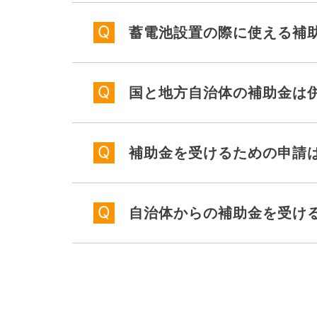
蓄電池設置の際に使える補
国と地方自治体の補助金は
補助金を受けるための申請
自治体からの補助金を受け