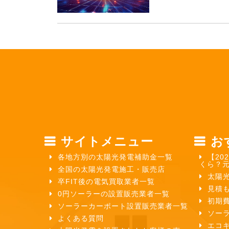
サイトメニュー
お
各地方別の太陽光発電補助金一覧
【20
くら？
全国の太陽光発電施工・販売店
太陽
卒FIT後の電気買取業者一覧
見積
0円ソーラーの設置販売業者一覧
初期
ソーラーカーポート設置販売業者一覧
ソー
よくある質問
エコ