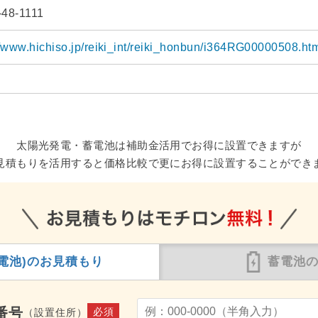
-48-1111
//www.hichiso.jp/reiki_int/reiki_honbun/i364RG00000508.ht
太陽光発電・蓄電池は補助金活用でお得に設置できますが
見積もりを活用すると価格比較で更にお得に設置することができ
電池)の
お見積もり
蓄電池
番号
必須
（設置住所）