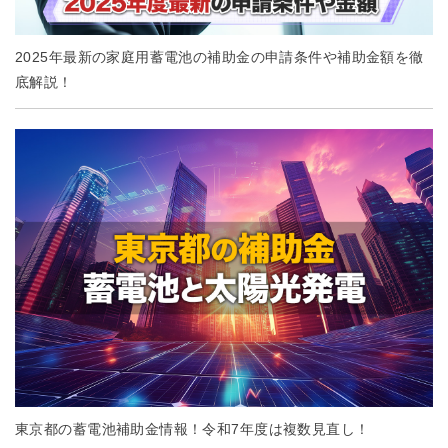
2025年最新の家庭用蓄電池の補助金の申請条件や補助金額を徹
底解説！
東京都の蓄電池補助金情報！令和7年度は複数見直し！