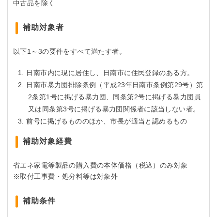
中古品を除く
補助対象者
以下1～3の要件をすべて満たす者。
日南市内に現に居住し、日南市に住民登録のある方。
日南市暴力団排除条例（平成23年日南市条例第29号）第
2条第1号に掲げる暴力団、同条第2号に掲げる暴力団員
又は同条第3号に掲げる暴力団関係者に該当しない者。
前号に掲げるもののほか、市長が適当と認めるもの
補助対象経費
省エネ家電等製品の購入費の本体価格（税込）のみ対象
※取付工事費・処分料等は対象外
補助条件