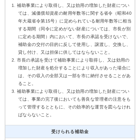
補助事業により取得し、又は効用の増加した財産につい
ては、減価償却資産の耐用年数等に関する省令（昭和40
年大蔵省令第15号）に定められている耐用年数等に相当
する期間（同令に定めがない財産については、市長が別
に定める期間）内において、市長の承認を受けないで、
補助金の交付の目的に反して使用し、譲渡し、交換し、
貸し付け、又は担保に供してはならないこと。
市長の承認を受けて補助事業により取得し、又は効用の
増加した財産を処分することにより収入があった場合に
は、その収入の全部又は一部を市に納付させることがあ
ること。
補助事業により取得し、又は効用の増加した財産につい
ては、事業の完了後においても善良な管理者の注意をも
って管理するとともに、その効率的な運営を図らなけれ
ばならないこと。
受けられる補助金