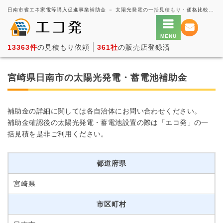
日南市省エネ家電等購入促進事業補助金 － 太陽光発電の一括見積もり・価格比較サービス【エコ発】
13363件
の見積もり依頼
361社
の販売店登録済
宮崎県日南市の太陽光発電・蓄電池補助金
補助金の詳細に関しては各自治体にお問い合わせください。
補助金確認後の太陽光発電・蓄電池設置の際は「エコ発」の一
括見積を是非ご利用ください。
都道府県
宮崎県
市区町村