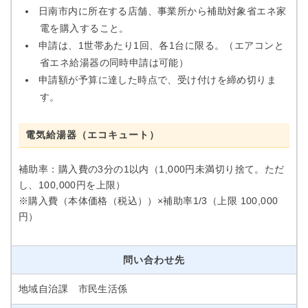
日南市内に所在する店舗、事業所から補助対象省エネ家
電を購入すること。
申請は、1世帯あたり1回、各1台に限る。（エアコンと
省エネ給湯器の同時申請は可能）
申請額が予算に達した時点で、受け付けを締め切りま
す。
電気給湯器（エコキュート）
補助率：購入費の3分の1以内（1,000円未満切り捨て。ただ
し、100,000円を上限）
※購入費（本体価格（税込））×補助率1/3（上限 100,000
円）
問い合わせ先
地域自治課 市民生活係