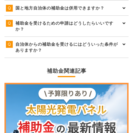
国と地方自治体の補助金は併用できますか？
補助金を受けるための申請はどうしたらいいです
か？
自治体からの補助金を受けるにはどういった条件が
ありますか？
補助金関連記事