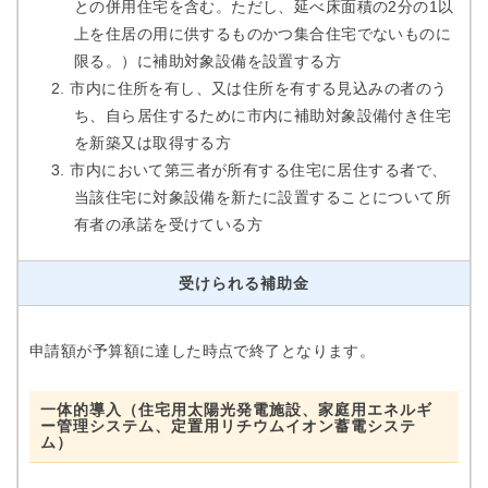
との併用住宅を含む。ただし、延べ床面積の2分の1以
上を住居の用に供するものかつ集合住宅でないものに
限る。）に補助対象設備を設置する方
市内に住所を有し、又は住所を有する見込みの者のう
ち、自ら居住するために市内に補助対象設備付き住宅
を新築又は取得する方
市内において第三者が所有する住宅に居住する者で、
当該住宅に対象設備を新たに設置することについて所
有者の承諾を受けている方
受けられる補助金
申請額が予算額に達した時点で終了となります。
一体的導入（住宅用太陽光発電施設、家庭用エネルギ
ー管理システム、定置用リチウムイオン蓄電システ
ム）