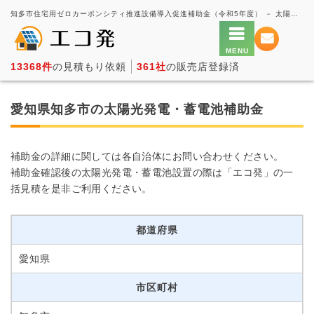
知多市住宅用ゼロカーボンシティ推進設備導入促進補助金（令和5年度） － 太陽光発電の一括見積もり・価格比較サービス【エコ発】
13368件
の見積もり依頼
361社
の販売店登録済
愛知県知多市の太陽光発電・蓄電池補助金
補助金の詳細に関しては各自治体にお問い合わせください。
補助金確認後の太陽光発電・蓄電池設置の際は「エコ発」の一
括見積を是非ご利用ください。
都道府県
愛知県
市区町村