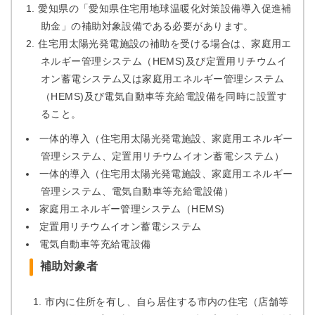
愛知県の「愛知県住宅用地球温暖化対策設備導入促進補
助金」の補助対象設備である必要があります。
住宅用太陽光発電施設の補助を受ける場合は、家庭用エ
ネルギー管理システム（HEMS)及び定置用リチウムイ
オン蓄電システム又は家庭用エネルギー管理システム
（HEMS)及び電気自動車等充給電設備を同時に設置す
ること。
一体的導入（住宅用太陽光発電施設、家庭用エネルギー
管理システム、定置用リチウムイオン蓄電システム）
一体的導入（住宅用太陽光発電施設、家庭用エネルギー
管理システム、電気自動車等充給電設備）
家庭用エネルギー管理システム（HEMS)
定置用リチウムイオン蓄電システム
電気自動車等充給電設備
補助対象者
市内に住所を有し、自ら居住する市内の住宅（店舗等