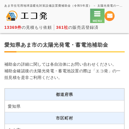
あま市住宅用地球温暖化対策設備設置費補助金（令和5年度） － 太陽光発電の一括見積もり・価格比較サービス【エコ発】
13369件
の見積もり依頼
361社
の販売店登録済
愛知県あま市の太陽光発電・蓄電池補助金
補助金の詳細に関しては各自治体にお問い合わせください。
補助金確認後の太陽光発電・蓄電池設置の際は「エコ発」の一
括見積を是非ご利用ください。
都道府県
愛知県
市区町村