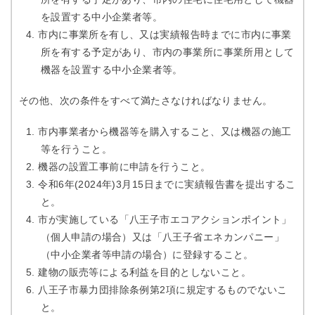
を設置する中小企業者等。
市内に事業所を有し、又は実績報告時までに市内に事業
所を有する予定があり、市内の事業所に事業所用として
機器を設置する中小企業者等。
その他、次の条件をすべて満たさなければなりません。
市内事業者から機器等を購入すること、又は機器の施工
等を行うこと。
機器の設置工事前に申請を行うこと。
令和6年(2024年)3月15日までに実績報告書を提出するこ
と。
市が実施している「八王子市エコアクションポイント」
（個人申請の場合）又は「八王子省エネカンパニー」
（中小企業者等申請の場合）に登録すること。
建物の販売等による利益を目的としないこと。
八王子市暴力団排除条例第2項に規定するものでないこ
と。