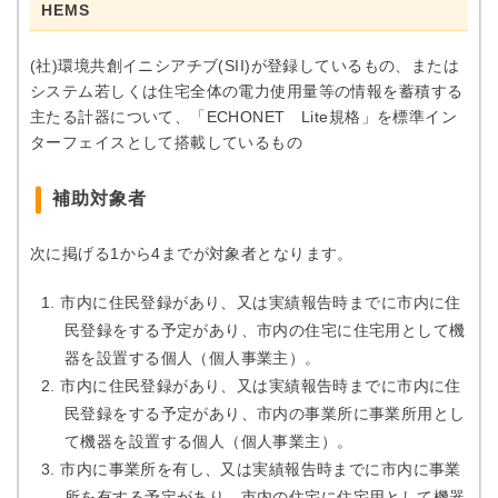
HEMS
(社)環境共創イニシアチブ(SII)が登録しているもの、または
システム若しくは住宅全体の電力使用量等の情報を蓄積する
主たる計器について、「ECHONET Lite規格」を標準イン
ターフェイスとして搭載しているもの
補助対象者
次に掲げる1から4までが対象者となります。
市内に住民登録があり、又は実績報告時までに市内に住
民登録をする予定があり、市内の住宅に住宅用として機
器を設置する個人（個人事業主）。
市内に住民登録があり、又は実績報告時までに市内に住
民登録をする予定があり、市内の事業所に事業所用とし
て機器を設置する個人（個人事業主）。
市内に事業所を有し、又は実績報告時までに市内に事業
所を有する予定があり、市内の住宅に住宅用として機器