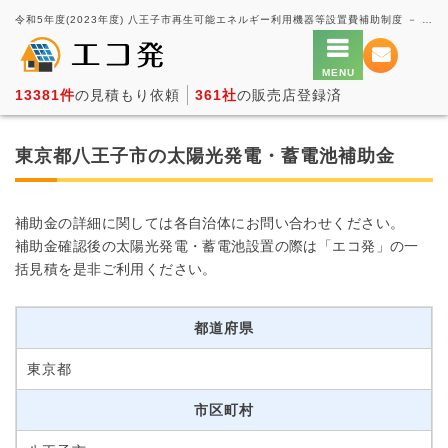
令和5年度(2023年度) 八王子市再生可能エネルギー利用機器等設置費補助制度 － 太陽光発電の一括見積もり・価格比較サービス【エコ発】
13381件
の見積もり依頼
361社
の販売店登録済
東京都八王子市の太陽光発電・蓄電池補助金
補助金の詳細に関しては各自治体にお問い合わせください。
補助金確認後の太陽光発電・蓄電池設置の際は「エコ発」の一
括見積を是非ご利用ください。
都道府県
東京都
市区町村