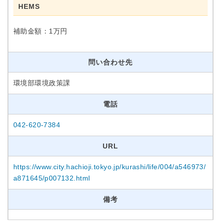
HEMS
補助金額：1万円
問い合わせ先
環境部環境政策課
電話
042-620-7384
URL
https://www.city.hachioji.tokyo.jp/kurashi/life/004/a546973/
a871645/p007132.html
備考