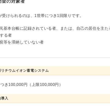
助金の対象者
が受けられるのは、1世帯につき1回限りです。
民基本台帳に記録されている者、または、自己の居住を主た
する者
税等を滞納していない者
用リチウムイオン蓄電システム
つき100,000円（上限100,000円）
的導入