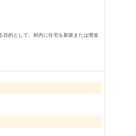
る目的として、村内に住宅を新築または増改