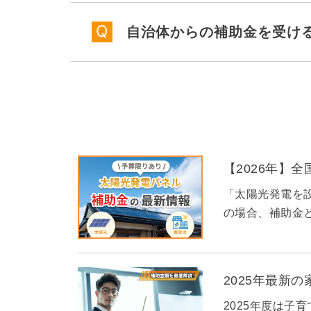
自治体からの補助金を受け
【2026年】
「太陽光発電を
の場合、補助金と
2025年最新
2025年度は子