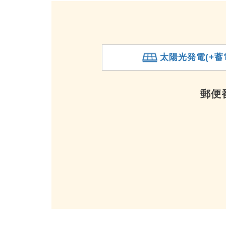
太陽光発電(+蓄
郵便