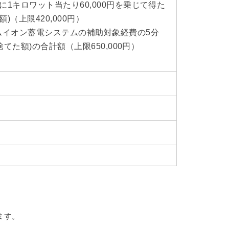
1キロワット当たり60,000円を乗じて得た
（上限420,000円）
ムイオン蓄電システムの補助対象経費の5分
た額)の合計額（上限650,000円）
ます。