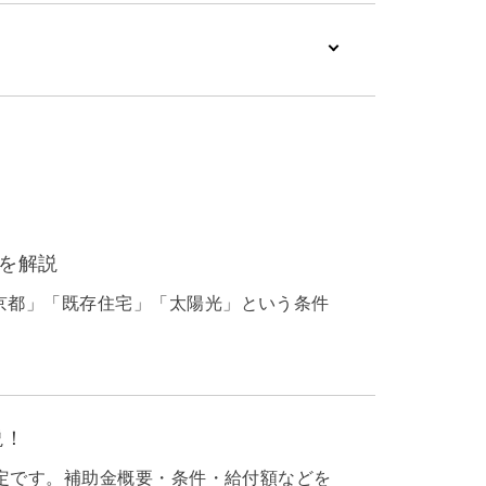
法を解説
京都」「既存住宅」「太陽光」という条件
説！
予定です。補助金概要・条件・給付額などを