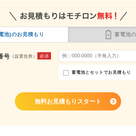
電池)の
お見積もり
蓄電池
番号
必須
（設置住所）
蓄電池とセットでお見積もり
無料お見積もりスタート