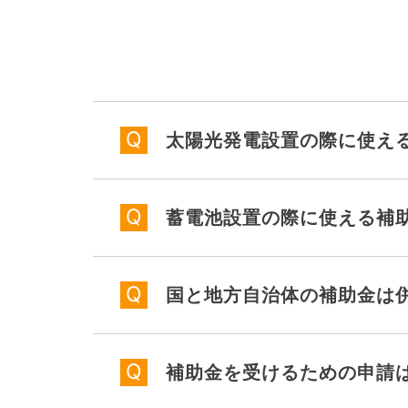
太陽光発電設置の際に使え
蓄電池設置の際に使える補
国と地方自治体の補助金は
補助金を受けるための申請