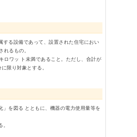
属する設備であって、設置された住宅におい
されるもの。
キロワッ ト未満であること。ただし、合計が
分に限り対象とする。
化」を図る とともに、機器の電力使用量等を
る。