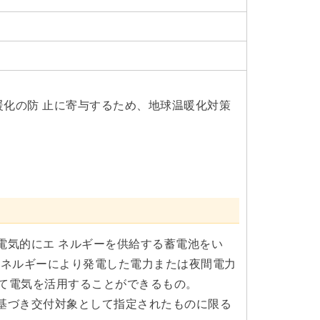
化の防 止に寄与するため、地球温暖化対策
。
電気的にエ ネルギーを供給する蓄電池をい
エネルギーにより発電した電力または夜間電力
て電気を活用することができるもの。
基づき交付対象として指定されたものに限る