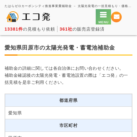
たはらゼロカーボンシティ推進事業費補助金 － 太陽光発電の一括見積もり・価格比較サービス【エコ発】
13381件
の見積もり依頼
361社
の販売店登録済
愛知県田原市の太陽光発電・蓄電池補助金
補助金の詳細に関しては各自治体にお問い合わせください。
補助金確認後の太陽光発電・蓄電池設置の際は「エコ発」の一
括見積を是非ご利用ください。
都道府県
愛知県
市区町村