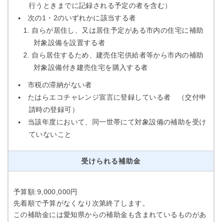
行うときまでに記録される予定の者を含む）
次の1・2のいずれかに該当する者
自らが居住し、又は居住予定がある市内の住宅に補助
対象設備を設置する者
自ら居住するため、建売住宅供給者等から市内の補助
対象設備付き建売住宅を購入する者
市税の滞納がない者
たはらエコチャレンジ宣言に登録している者 （交付申
請時の登録可）
当該年度において、同一世帯にて対象設備の補助を受け
ていないこと
受けられる補助金
予算額:9,000,000円
先着順で予算がなくなり次第終了します。
この補助金には愛知県からの補助金も含まれているものがあ