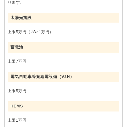
ります。
太陽光施設
上限5万円（kW×1万円）
蓄電池
上限7万円
電気自動車等充給電設備（V2H）
上限5万円
HEMS
上限1万円