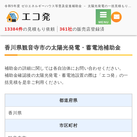
令和5年度 ゼロエネルギーハウス等普及促進補助金 － 太陽光発電の一括見積もり・価格比較サービス【エコ発】
13384件
の見積もり依頼
361社
の販売店登録済
香川県観音寺市の太陽光発電・蓄電池補助金
補助金の詳細に関しては各自治体にお問い合わせください。
補助金確認後の太陽光発電・蓄電池設置の際は「エコ発」の一
括見積を是非ご利用ください。
都道府県
香川県
市区町村