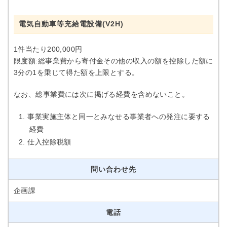
電気自動車等充給電設備(V2H)
1件当たり200,000円
限度額:総事業費から寄付金その他の収入の額を控除した額に
3分の1を乗じて得た額を上限とする。
なお、総事業費には次に掲げる経費を含めないこと。
事業実施主体と同一とみなせる事業者への発注に要する
経費
仕入控除税額
問い合わせ先
企画課
電話