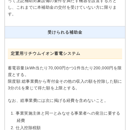
って上記補助対象設備の要件を満たす機器を設置する方と
し、これまでに本補助金の交付を受けていない方に限りま
す。
受けられる補助金
定置用リチウムイオン蓄電システム
蓄電容量1kWh当たり70,000円かつ1件当たり200,000円を限
度とする。
限度額:総事業費から寄付金その他の収入の額を控除した額に
3分の1を乗じて得た額を上限とする。
なお、総事業費には次に掲げる経費を含めないこと。
事業実施主体と同一とみなせる事業者への発注に要する
経費
仕入控除税額