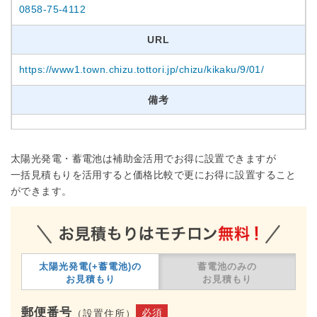
0858-75-4112
URL
https://www1.town.chizu.tottori.jp/chizu/kikaku/9/01/
備考
太陽光発電・蓄電池は補助金活用でお得に設置できますが
一括見積もりを活用すると価格比較で更にお得に設置すること
ができます。
太陽光発電(+蓄電池)の
蓄電池のみの
お見積もり
お見積もり
郵便番号
必須
（設置住所）