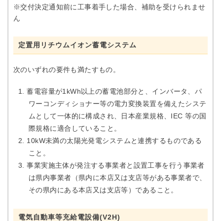
※交付決定通知前に工事着手した場合、補助を受けられませ
ん
定置用リチウムイオン蓄電システム
次のいずれの要件も満たすもの。
蓄電容量が1kWh以上の蓄電池部分と、インバータ、パ
ワーコンディショナー等の電力変換装置を備えたシステ
ムとして一体的に構成され、日本産業規格、IEC 等の国
際規格に適合していること。
10kW未満の太陽光発電システムと連携するものである
こと。
事業実施主体が発注する事業者と設置工事を行う事業者
は県内事業者（県内に本店又は支店等がある事業者で、
その県内にある本店又は支店等）であること。
電気自動車等充給電設備(V2H)