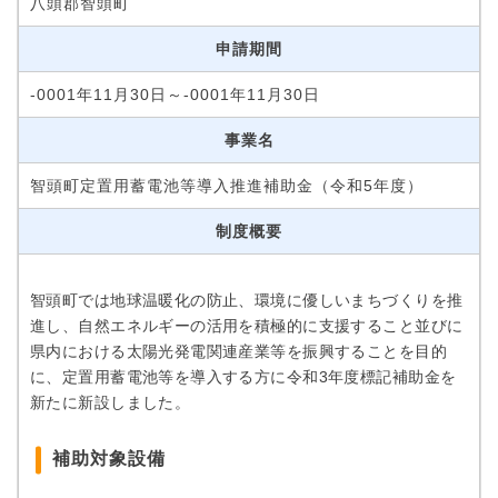
八頭郡智頭町
申請期間
-0001年11月30日～-0001年11月30日
事業名
智頭町定置用蓄電池等導入推進補助金（令和5年度）
制度概要
智頭町では地球温暖化の防止、環境に優しいまちづくりを推
進し、自然エネルギーの活用を積極的に支援すること並びに
県内における太陽光発電関連産業等を振興することを目的
に、定置用蓄電池等を導入する方に令和3年度標記補助金を
新たに新設しました。
補助対象設備