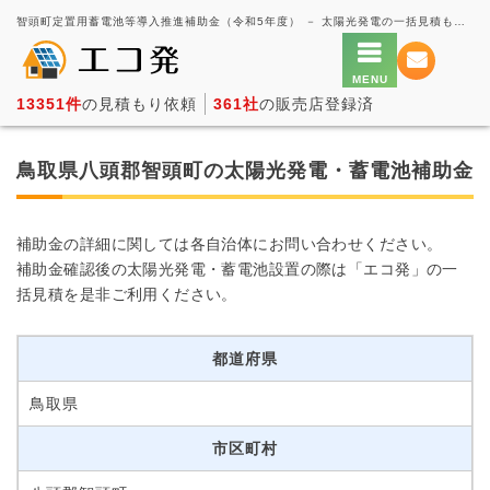
智頭町定置用蓄電池等導入推進補助金（令和5年度） － 太陽光発電の一括見積もり・価格比較サービス【エコ発】
13351件
の見積もり依頼
361社
の販売店登録済
鳥取県八頭郡智頭町の太陽光発電・蓄電池補助金
補助金の詳細に関しては各自治体にお問い合わせください。
補助金確認後の太陽光発電・蓄電池設置の際は「エコ発」の一
括見積を是非ご利用ください。
都道府県
鳥取県
市区町村