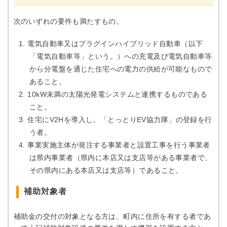
次のいずれの要件も満たすもの。
電気自動車又はプラグインハイブリッド自動車（以下
「電気自動車等」という。）への充電及び電気自動車等
から分電盤を通じた住宅への電力の供給が可能なもので
あること。
10kW未満の太陽光発電システムと連携するものである
こと。
住宅にV2Hを導入し、「とっとりEV協力隊」の登録を行
う者。
事業実施主体が発注する事業者と設置工事を行う事業者
は県内事業者（県内に本店又は支店等がある事業者で、
その県内にある本店又は支店等）であること。
補助対象者
補助金の交付の対象となる方は、町内に住所を有する者であ