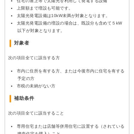
住宅の屋上等で太陽光を利用して発電する設備
上限額まで増設も可能です。
太陽光発電設備は10kW未満が対象となります。
太陽光発電設備の増設の場合は、既設分も含めて５kW
以下が対象となります。
対象者
次の項目全てに該当する方
市内に住所を有する方、または今後市内に住宅を有する
予定の方
市税の未納がない方
補助条件
次の項目全てに該当すること
専用住宅または店舗等併用住宅に設置する（されている
建売住宅を購入）こと