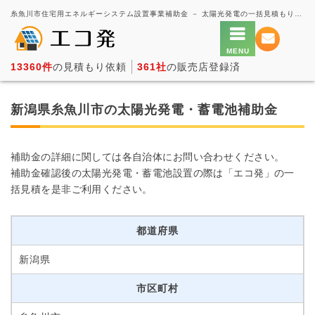
糸魚川市住宅用エネルギーシステム設置事業補助金 － 太陽光発電の一括見積もり・価格比較サービス【エコ発】
13360件
の見積もり依頼
361社
の販売店登録済
新潟県糸魚川市の太陽光発電・蓄電池補助金
補助金の詳細に関しては各自治体にお問い合わせください。
補助金確認後の太陽光発電・蓄電池設置の際は「エコ発」の一
括見積を是非ご利用ください。
都道府県
新潟県
市区町村