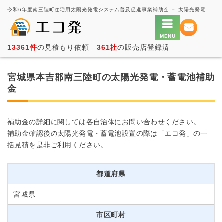
令和6年度南三陸町住宅用太陽光発電システム普及促進事業補助金 － 太陽光発電の一括見積もり・価格比較サービス【エコ発】
13361件
の見積もり依頼
361社
の販売店登録済
宮城県本吉郡南三陸町の太陽光発電・蓄電池補助
金
補助金の詳細に関しては各自治体にお問い合わせください。
補助金確認後の太陽光発電・蓄電池設置の際は「エコ発」の一
括見積を是非ご利用ください。
都道府県
宮城県
市区町村