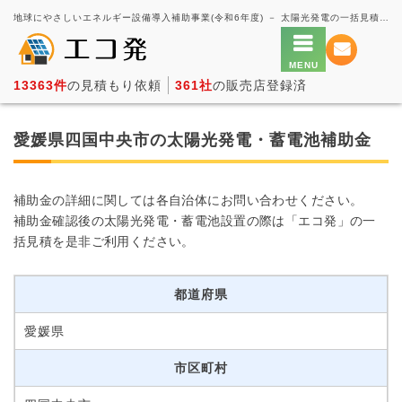
地球にやさしいエネルギー設備導入補助事業(令和6年度) － 太陽光発電の一括見積もり・価格比較サービス【エコ発】
13363件
の見積もり依頼
361社
の販売店登録済
愛媛県四国中央市の太陽光発電・蓄電池補助金
補助金の詳細に関しては各自治体にお問い合わせください。
補助金確認後の太陽光発電・蓄電池設置の際は「エコ発」の一
括見積を是非ご利用ください。
都道府県
愛媛県
市区町村