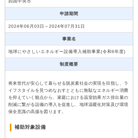
四国中央市
申請期間
2024年06月03日～2024年07月31日
事業名
地球にやさしいエネルギー設備導入補助事業(令和6年度)
制度概要
将来世代が安心して暮らせる脱炭素社会の実現を目指し、ラ
イフスタイルを見つめなおすとともに無駄なエネルギー消費
を抑えていく観点から、家庭における温室効果ガス排出量の
削減に繋がる設備の導入を促進し、地球温暖化対策及び環境
保全意識の高揚を図ります。
補助対象設備