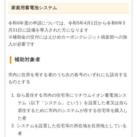
家庭用蓄電池システム
令和6年度の申請については、令和5年4月1日から令和6年3
月31日に設備を導入された方になります
※補助金の交付にはえひめカーボンクレジット俱楽部への加
入が必要です
補助対象者
市内に住所を有する者のうち次の各号のいずれにも該当する
ものとする
自ら居住する市内の住宅等にリチウムイオン蓄電池シス
テム（以下「システム」という）を設置した者又は自ら
居住するために市内のシステムが存する住宅等を購入し
た者
システムを設置した住宅等の所在地を住所地としている
者