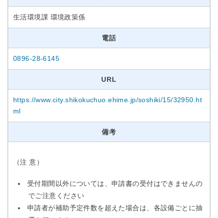
生活環境課 環境政策係
電話
0896-28-6145
URL
https://www.city.shikokuchuo.ehime.jp/soshiki/15/32950.ht
ml
備考
（注 意）
受付期間以外については、申請書の受付はできませんの
でご注意ください
申請者が補助予定件数を超えた場合は、各設備ごとに抽