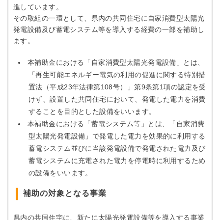
進しています。
その取組の一環として、県内の共同住宅に自家消費型太陽光
発電設備及び蓄電システム等を導入する経費の一部を補助し
ます。
本補助金における「自家消費型太陽光発電設備」とは、
「再生可能エネルギー電気の利用の促進に関する特別措
置法（平成23年法律第108号）」第9条第1項の認定を受
けず、設置した共同住宅において、発電した電力を消費
することを目的とした設備をいいます。
本補助金における「蓄電システム等」とは、「自家消費
型太陽光発電設備」で発電した電力を効果的に利用する
蓄電システム並びに当該発電設備で発電された電力及び
蓄電システムに充電された電力を停電時に利用するため
の設備をいいます。
補助の対象となる事業
県内の共同住宅に、新たに太陽光発電設備等を導入する事業