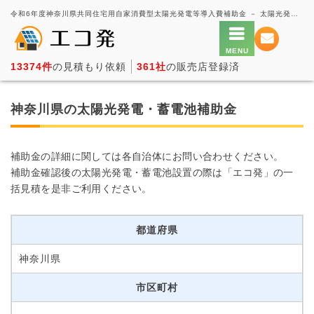
令和6年度神奈川県共同住宅用自家消費型太陽光発電等導入費補助金 － 太陽光発電の一括見積もり・価格比較サービス【エコ発】
13374件
の見積もり依頼
361社
の販売店登録済
神奈川県の太陽光発電・蓄電池補助金
補助金の詳細に関しては各自治体にお問い合わせください。
補助金確認後の太陽光発電・蓄電池設置の際は「エコ発」の一
括見積を是非ご利用ください。
都道府県
神奈川県
市区町村