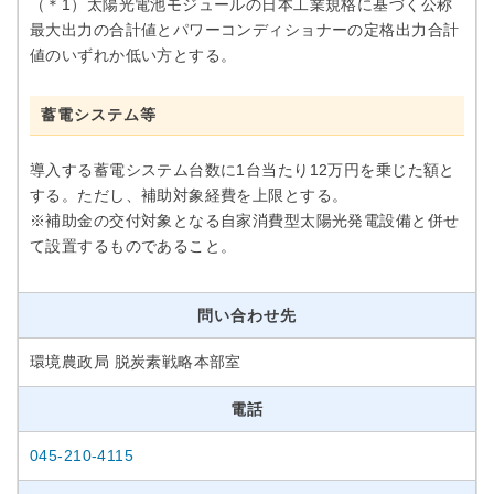
（＊1）太陽光電池モジュールの日本工業規格に基づく公称
最大出力の合計値とパワーコンディショナーの定格出力合計
値のいずれか低い方とする。
蓄電システム等
導入する蓄電システム台数に1台当たり12万円を乗じた額と
する。ただし、補助対象経費を上限とする。
※補助金の交付対象となる自家消費型太陽光発電設備と併せ
て設置するものであること。
問い合わせ先
環境農政局 脱炭素戦略本部室
電話
045-210-4115