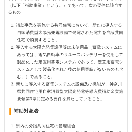
（以下「補助事業」という。）であって、次の要件に該当す
るもの
補助事業を実施する共同住宅において、新たに導入する
自家消費型太陽光発電設備で発電された電力を当該共同
住宅で消費すること。
導入する太陽光発電設備等は未使用品（蓄電システムに
あっては、電気自動車のリユースバッテリーを使用して
製品化した定置用蓄電システムであって、定置用蓄電シ
ステムとして製品化された後の使用実績がないものも含
む。）であること。
新たに導入する蓄電システムの設備及び機能が、神奈川
県共同住宅用自家消費型太陽光発電等導入費補助金実施
要領第3条に定める要件を満たしていること。
補助対象者
県内の分譲共同住宅の管理組合