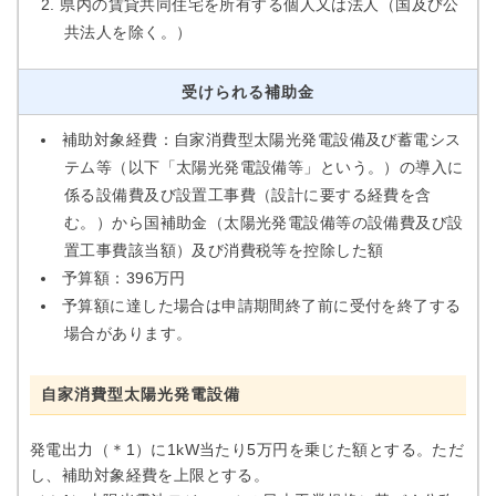
県内の賃貸共同住宅を所有する個人又は法人（国及び公
共法人を除く。）
受けられる補助金
補助対象経費：自家消費型太陽光発電設備及び蓄電シス
テム等（以下「太陽光発電設備等」という。）の導入に
係る設備費及び設置工事費（設計に要する経費を含
む。）から国補助金（太陽光発電設備等の設備費及び設
置工事費該当額）及び消費税等を控除した額
予算額：396万円
予算額に達した場合は申請期間終了前に受付を終了する
場合があります。
自家消費型太陽光発電設備
発電出力（＊1）に1kW当たり5万円を乗じた額とする。ただ
し、補助対象経費を上限とする。