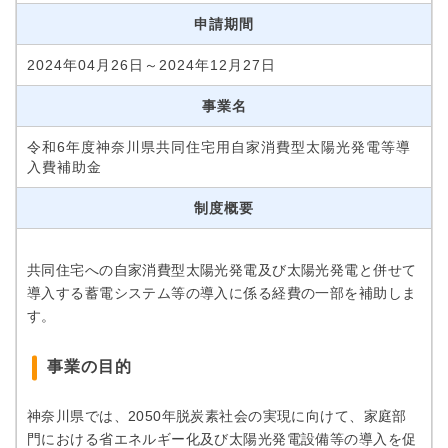
申請期間
2024年04月26日～2024年12月27日
事業名
令和6年度神奈川県共同住宅用自家消費型太陽光発電等導
入費補助金
制度概要
共同住宅への自家消費型太陽光発電及び太陽光発電と併せて
導入する蓄電システム等の導入に係る経費の一部を補助しま
す。
事業の目的
神奈川県では、2050年脱炭素社会の実現に向けて、家庭部
門における省エネルギー化及び太陽光発電設備等の導入を促