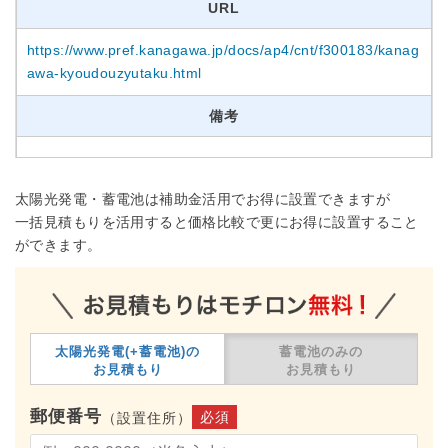
URL
https://www.pref.kanagawa.jp/docs/ap4/cnt/f300183/kanag
awa-kyoudouzyutaku.html
備考
太陽光発電・蓄電池は補助金活用でお得に設置できますが
一括見積もりを活用すると価格比較で更にお得に設置すること
ができます。
太陽光発電(+蓄電池)の
蓄電池のみの
お見積もり
お見積もり
郵便番号
必須
（設置住所）