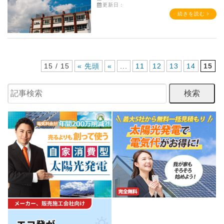
更新日：
続きを読む
15 / 15
« 先頭
«
...
11
12
13
14
15