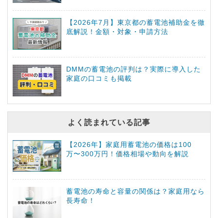
【2026年7月】東京都の蓄電池補助金を徹
底解説！金額・対象・申請方法
DMMの蓄電池の評判は？実際に導入した
家庭の口コミも掲載
よく読まれている記事
【2026年】家庭用蓄電池の価格は100
万〜300万円！価格相場や動向を解説
蓄電池の寿命と容量の関係は？家庭用なら
長寿命！