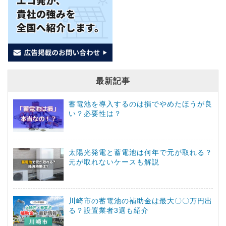
最新記事
蓄電池を導入するのは損でやめたほうが良
い？必要性は？
太陽光発電と蓄電池は何年で元が取れる？
元が取れないケースも解説
川崎市の蓄電池の補助金は最大〇〇万円出
る？設置業者3選も紹介