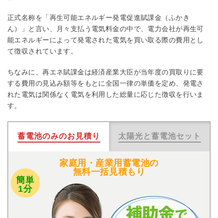
正式名称を「再生可能エネルギー発電促進賦課金（ふかき
ん）」と言い、月々支払う電気料金の中で、電力会社が再生可
能エネルギーによって発電された電気を買い取る際の費用とし
て徴収されています。
ちなみに、再エネ賦課金は経済産業大臣が当年度の買取りに要
する費用の見込み額等をもとに全国一律の単価を定め、発電さ
れた電気は関係なく電気を利用した総量に応じた徴収を行いま
す。
蓄電池のみのお見積り
太陽光と蓄電池セット
家庭用・産業用蓄電池の
無料一括見積もり