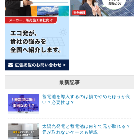
最新記事
蓄電池を導入するのは損でやめたほうが良
い？必要性は？
太陽光発電と蓄電池は何年で元が取れる？
元が取れないケースも解説