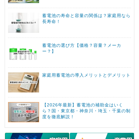
蓄電池の寿命と容量の関係は？家庭用なら
長寿命！
蓄電池の選び方【価格？容量？メーカ
ー？】
家庭用蓄電池の導入メリットとデメリット
【2026年最新】蓄電池の補助金はいく
ら？国・東京都・神奈川・埼玉・千葉の制
度を徹底解説！