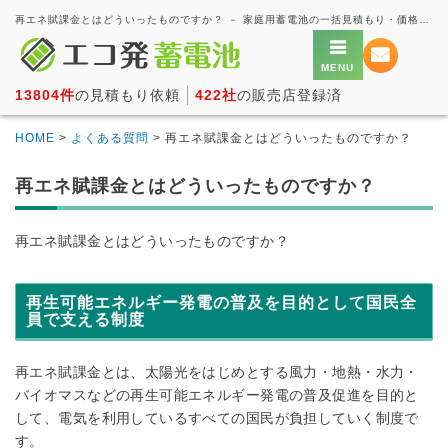
再エネ賦課金とはどういったものですか？ － 家庭用蓄電池の一括見積もり・価格比較サービス【エコ発蓄電池】
13804件
の見積もり依頼
422社
の販売店登録済
HOME
>
よくある質問
> 再エネ賦課金とはどういったものですか？
再エネ賦課金とはどういったものですか？
再エネ賦課金とはどういったものですか？
再生可能エネルギー発電の普及を目的として国民全
員で支える制度
再エネ賦課金とは、太陽光をはじめとする風力・地熱・水力・
バイオマスなどの再生可能エネルギー発電の普及促進を目的と
して、電気を利用しているすべての国民が負担していく制度で
す。