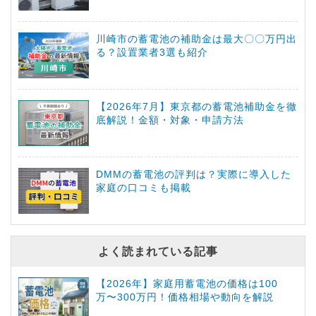
川崎市の蓄電池の補助金は最大〇〇万円出
る？設置業者3選も紹介
【2026年7月】東京都の蓄電池補助金を徹
底解説！金額・対象・申請方法
DMMの蓄電池の評判は？実際に導入した
家庭の口コミも掲載
よく読まれている記事
【2026年】家庭用蓄電池の価格は100
万〜300万円！価格相場や動向を解説