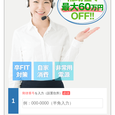
郵便番号
を入力（設置住所）
必須