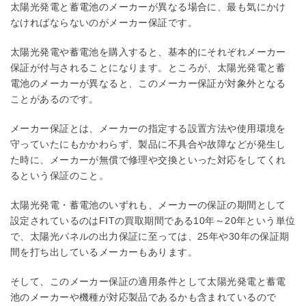
太陽光発電と蓄電池のメーカーが異なる場合に、最も気にかけ
なければならないのがメーカー保証です。
太陽光発電や蓄電池を購入すると、基本的にそれぞれメーカー
保証が付与されることになります。ところが、太陽光発電と蓄
電池のメーカーが異なると、このメーカー保証が対象外となる
ことがあるのです。
メーカー保証とは、メーカーの指定する設置方法や使用環境を
守っていたにもかかわらず、製品に不具合や故障などが発生し
た時に、メーカーが無償で修理や交換といった対応をしてくれ
るという保証のこと。
太陽光発電・蓄電池のいずれも、メーカーの保証の期間として
設定されているのはFITの買取期間である10年～20年という単位
で、太陽光パネルの出力保証に至っては、25年や30年の保証期
間を打ち出しているメーカーもあります。
そして、このメーカー保証の適用条件として太陽光発電と蓄電
池のメーカーや機種が対応製品であるかも含まれているので