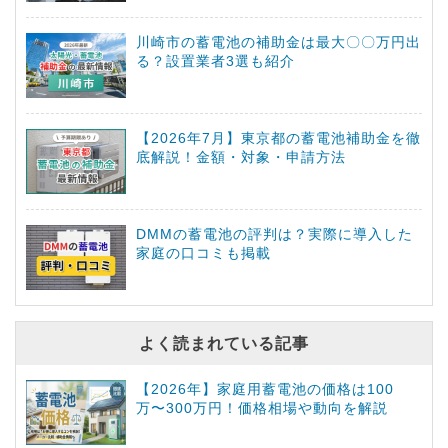
川崎市の蓄電池の補助金は最大〇〇万円出
る？設置業者3選も紹介
【2026年7月】東京都の蓄電池補助金を徹
底解説！金額・対象・申請方法
DMMの蓄電池の評判は？実際に導入した
家庭の口コミも掲載
よく読まれている記事
【2026年】家庭用蓄電池の価格は100
万〜300万円！価格相場や動向を解説