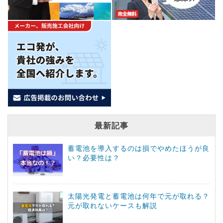
最新記事
蓄電池を導入するのは損でやめたほうが良
い？必要性は？
太陽光発電と蓄電池は何年で元が取れる？
元が取れないケースも解説