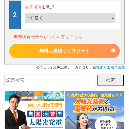
設置場所
を選択
※郵便番号が分からない方はこちら
無料お見積もりスタート
公開日：2019/11/05 ｜ カテゴリ：
蓄電池と太陽光発電