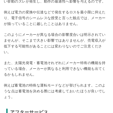
い挙動のズレが発生し、動作の最適性へ影響を与えるのです。
例えば電力の変換や伝達などで発生するロスを最小限に抑えた
り、電子信号のシームレスな授受と言った観点では、メーカー
が揃っていることに越したことはありません。
このようにメーカーが異なる場合の影響度合いは明示されてい
ませんが、そこまで大きい影響ではありませんが、売電収入が
低下する可能性があることには変わりないのでご注意くださ
い。
また、太陽光発電・蓄電池それぞれにメーカー特有の機能を持
っている場合、メーカーが異なると利用できない機能も出てく
るかもしれません。
例えば蓄電池の特殊な運転モードなどが挙げられます。このよ
うな点は蓄電池を決める際には考慮しておいたほうが良いでし
ょう。
アフターサービス