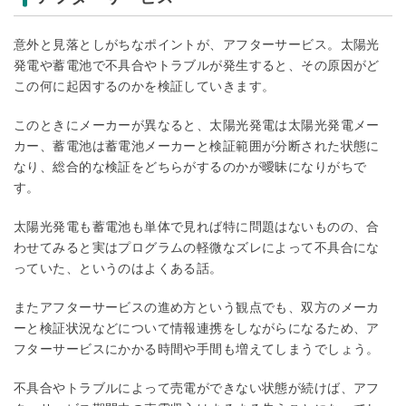
意外と見落としがちなポイントが、アフターサービス。太陽光
発電や蓄電池で不具合やトラブルが発生すると、その原因がど
この何に起因するのかを検証していきます。
このときにメーカーが異なると、太陽光発電は太陽光発電メー
カー、蓄電池は蓄電池メーカーと検証範囲が分断された状態に
なり、総合的な検証をどちらがするのかが曖昧になりがちで
す。
太陽光発電も蓄電池も単体で見れば特に問題はないものの、合
わせてみると実はプログラムの軽微なズレによって不具合にな
っていた、というのはよくある話。
またアフターサービスの進め方という観点でも、双方のメーカ
ーと検証状況などについて情報連携をしながらになるため、ア
フターサービスにかかる時間や手間も増えてしまうでしょう。
不具合やトラブルによって売電ができない状態が続けば、アフ