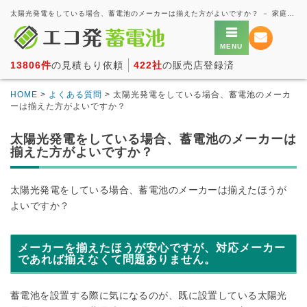
太陽光発電をしている場合、蓄電池のメーカーは揃えた方がよいですか？ － 家庭用蓄電池の一括見積もり・価格比較サービス【エコ発蓄電池】
13806件
の見積もり依頼
422社
の販売店登録済
HOME
>
よくある質問
> 太陽光発電をしている場合、蓄電池のメーカ
ーは揃えた方がよいですか？
太陽光発電をしている場合、蓄電池のメーカーは
揃えた方がよいですか？
太陽光発電をしている場合、蓄電池のメーカーは揃えたほうが
よいですか？
メーカーを揃えたほうが安心ですが、対応メーカー
であれば揃えなくて問題ありません。
蓄電池を設置する際に気になるのが、既に設置している太陽光