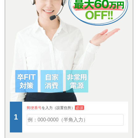
郵便番号
を入力（設置住所）
必須