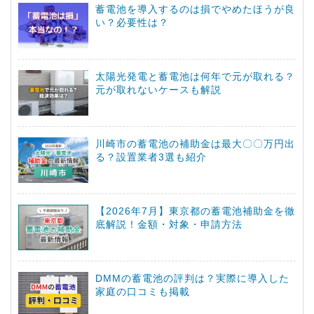
蓄電池を導入するのは損でやめたほうが良
い？必要性は？
太陽光発電と蓄電池は何年で元が取れる？
元が取れないケースも解説
川崎市の蓄電池の補助金は最大〇〇万円出
る？設置業者3選も紹介
【2026年7月】東京都の蓄電池補助金を徹
底解説！金額・対象・申請方法
DMMの蓄電池の評判は？実際に導入した
家庭の口コミも掲載