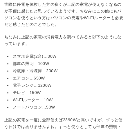
実際に停電を体験した方の多くが上記の家電が使えなくなるの
が不便に感じたと思っているようです。ちなみにこの他にもパ
ソコンを使うという方はパソコンの充電やWi-Fiルーターも必要
だと感じたとのことでした。
ちなみに上記の家電の消費電力を調べてみると以下のようにな
っています。
スマホ充電(2台)…30W
部屋の照明…100W
冷蔵庫・冷凍庫…200W
エアコン…650W
電子レンジ…1200W
テレビ…150W
Wi-Fiルーター…10W
ノートパソコン…50W
上記の家電を一度に全部使えば2390Wと高いですが、ずっと使
うわけではありませんよね。ずっと使うとしても部屋の照明・