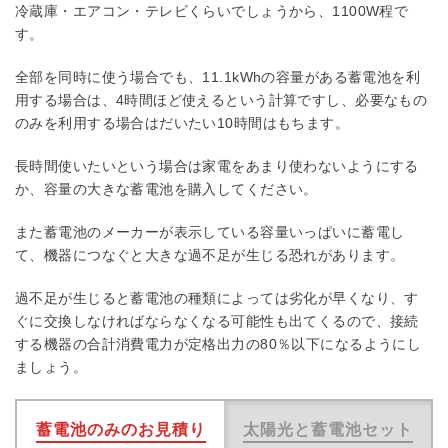
冷蔵庫・エアコン・テレビくらいでしょうから、1100W程で
す。
全部を同時に使う場合でも、11.1kWhの容量がある蓄電池を利
用する場合は、4時間ほど使えるという計算ですし、必要なもの
のみを利用する場合はだいたい10時間はもちます。
長時間使いたいという場合は家電をあまり使わないようにする
か、容量の大きな蓄電池を購入してください。
また蓄電池のメーカーが表示している容量いっぱいに蓄電し
て、機器につなぐと大きな過不足が生じる恐れがあります。
過不足が生じると蓄電池の種類によっては劣化が早くなり、す
ぐに交換しなければならなくなる可能性も出てくるので、接続
する機器の合計消費電力が定格出力の80％以下になるようにし
ましょう。
蓄電池のみのお見積り
太陽光と蓄電池セット