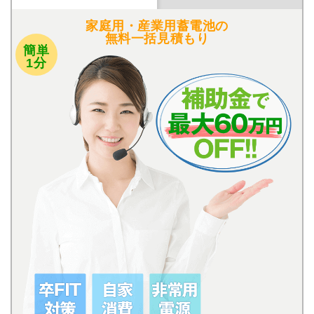
家庭用・産業用蓄電池の
無料一括見積もり