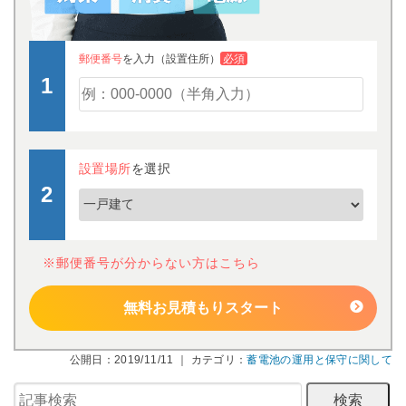
郵便番号
を入力（設置住所）
必須
設置場所
を選択
※郵便番号が分からない方はこちら
無料お見積もりスタート
公開日：2019/11/11 ｜ カテゴリ：
蓄電池の運用と保守に関して