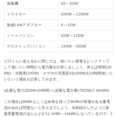
扇風機
50～60W
ドライヤー
600W～1200W
無線LANアダプター
6～15W
ノートパソコン
50W～120W
デスクトップパソコン
150W～300W
どのくらい使えるかに関しては、使いたい家電をピックアップ
して使いたい時間から電力量を計算しましょう。例えば照明(10
0W)・冷蔵庫(200W)・スマホの充電器2台(30W)を24時間使いた
いという場合を計算してみます。
(必要な電力)330W×24時間＝(必要な電力量)7920W(7.92kWh)
この場合は8kWhもしくは余裕を持って9kWhの容量がある蓄電
池があれば問題ないと言えるでしょう。先程紹介したように家
庭用蓄電池のほとんどが11.1kWh～14kWhとなっているので、1