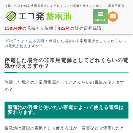
停電した場合の非常用電源としてどれくらいの電気が使えますか？ － 家庭用蓄電池の一括見積もり・価格比較サービス【エコ発蓄電池】
13804件
の見積もり依頼
422社
の販売店登録済
HOME
>
よくある質問
> 停電した場合の非常用電源としてどれくらい
の電気が使えますか？
停電した場合の非常用電源としてどれくらいの電
気が使えますか？
停電した場合の非常用電源としてどれくらいの電気が使えます
か？
蓄電池の容量と使いたい家電によって使える電気は
変わります。
蓄電池は普段の電気として使えるほか、災害などで停電したと