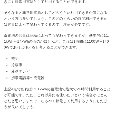
きにも非常用電源として利用することができます。
そうなると非常用電源としてどのくらい利用できるか気になる
という方も多いでしょう。このどのくらいの時間利用できるか
は容量によって変わってくるので、注意が必要です。
蓄電池の容量は商品によっても変わってきますが、基本的に11.
1kWh～14kWhのものがほとんど。これは1時間に1100W～140
0Wであれば使えると考えることができます。
照明
冷蔵庫
液晶テレビ
携帯電話等の充電器
上記4点であれば11.1kWhの蓄電池で最大で24時間利用すること
が可能です。ただ、これ以外にも使いたいという場合がほとん
どだと思いますので、なるべく節電して利用するようにしたほ
うが良いでしょう。