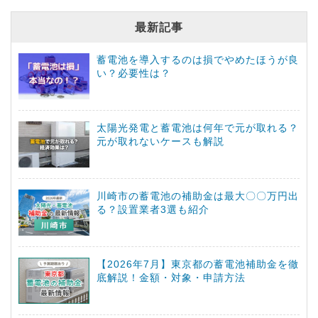
最新記事
蓄電池を導入するのは損でやめたほうが良
い？必要性は？
太陽光発電と蓄電池は何年で元が取れる？
元が取れないケースも解説
川崎市の蓄電池の補助金は最大〇〇万円出
る？設置業者3選も紹介
【2026年7月】東京都の蓄電池補助金を徹
底解説！金額・対象・申請方法