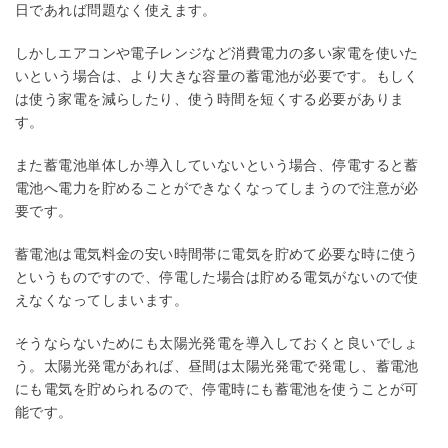
日であれば問題なく使えます。
しかしエアコンや電子レンジなど消費電力の多い家電を使いた
いという場合は、より大きな容量の蓄電池が必要です。もしく
は使う家電を減らしたり、使う時間を短くする必要がありま
す。
また蓄電池単体しか導入していないという場合、停電すると蓄
電池へ電力を貯めることができなくなってしまうので注意が必
要です。
蓄電池は電気料金の安い時間帯に電気を貯めて必要な時に使う
というものですので、停電した場合は貯める電気がないので使
えなくなってしまいます。
そうならないためにも太陽光発電を導入しておくと良いでしょ
う。太陽光発電があれば、昼間は太陽光発電で発電し、蓄電池
にも電気を貯められるので、停電時にも蓄電池を使うことが可
能です。