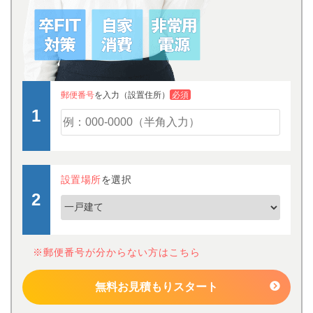
郵便番号
を入力（設置住所）
必須
設置場所
を選択
※郵便番号が分からない方はこちら
無料お見積もりスタート