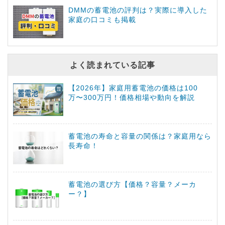
DMMの蓄電池の評判は？実際に導入した
家庭の口コミも掲載
よく読まれている記事
【2026年】家庭用蓄電池の価格は100
万〜300万円！価格相場や動向を解説
蓄電池の寿命と容量の関係は？家庭用なら
長寿命！
蓄電池の選び方【価格？容量？メーカ
ー？】