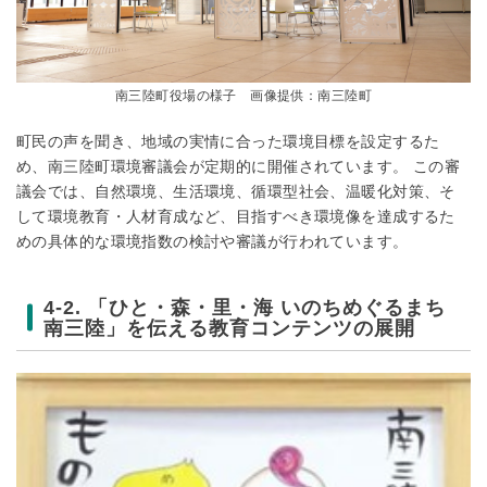
南三陸町役場の様子 画像提供：南三陸町
町民の声を聞き、地域の実情に合った環境目標を設定するた
め、南三陸町環境審議会が定期的に開催されています。 この審
議会では、自然環境、生活環境、循環型社会、温暖化対策、そ
して環境教育・人材育成など、目指すべき環境像を達成するた
めの具体的な環境指数の検討や審議が行われています。
4-2. 「ひと・森・里・海 いのちめぐるまち
南三陸」を伝える教育コンテンツの展開