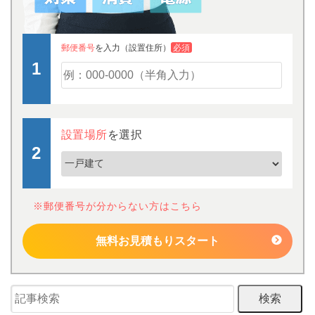
郵便番号
を入力（設置住所）
必須
設置場所
を選択
※郵便番号が分からない方はこちら
無料お見積もりスタート