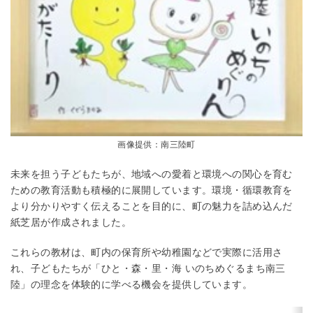
画像提供：南三陸町
未来を担う子どもたちが、地域への愛着と環境への関心を育む
ための教育活動も積極的に展開しています。環境・循環教育を
より分かりやすく伝えることを目的に、町の魅力を詰め込んだ
紙芝居が作成されました。
これらの教材は、町内の保育所や幼稚園などで実際に活用さ
れ、子どもたちが「ひと・森・里・海 いのちめぐるまち南三
陸」の理念を体験的に学べる機会を提供しています。