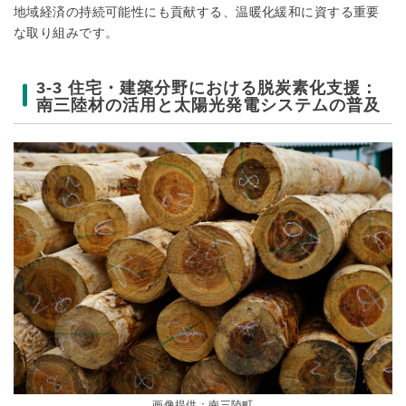
地域経済の持続可能性にも貢献する、温暖化緩和に資する重要
な取り組みです。
3-3 住宅・建築分野における脱炭素化支援：
南三陸材の活用と太陽光発電システムの普及
画像提供：南三陸町