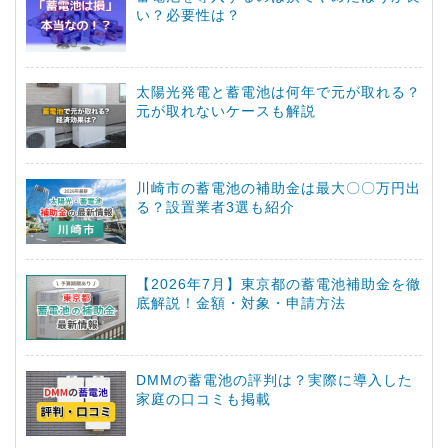
い？必要性は？
太陽光発電と蓄電池は何年で元が取れる？
元が取れないケースも解説
川崎市の蓄電池の補助金は最大〇〇万円出
る？設置業者3選も紹介
【2026年7月】東京都の蓄電池補助金を徹
底解説！金額・対象・申請方法
DMMの蓄電池の評判は？実際に導入した
家庭の口コミも掲載