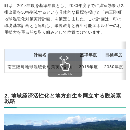
町は、2018年度を基準年度とし、2030年度までに温室効果ガス
排出量を30%削減するという具体的な目標を掲げた「南三陸町
地球温暖化対策実行計画」を策定しました。この計画は、町の
環境基本計画とも連動し、環境教育と再生可能エネルギーの利
用拡大を重点的な取り組みとして位置づけています。
計画名
基準年度
目標年度
南三陸町地球温暖化対策実行計画
2018年度
2030年度
2. 地域経済活性化と地方創生を両立する脱炭素
戦略