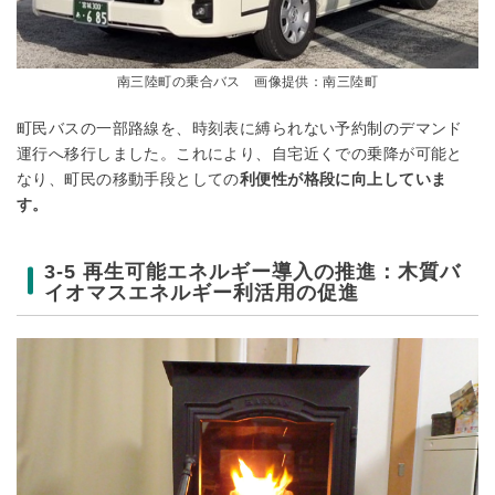
南三陸町の乗合バス 画像提供：南三陸町
町民バスの一部路線を、時刻表に縛られない予約制のデマンド
運行へ移行しました。これにより、自宅近くでの乗降が可能と
なり、町民の移動手段としての
利便性が格段に向上していま
す。
3-5 再生可能エネルギー導入の推進：木質バ
イオマスエネルギー利活用の促進