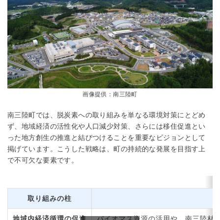
画像提供：南三陸町
南三陸町では、脱炭素への取り組みを単なる環境対策にとどめ
ず、地域経済の活性化や人口減少対策、さらには移住促進とい
った地方創生の推進と結びつけることを重要なビジョンとして
掲げています。こうした戦略は、町の持続的な発展を目指す上
で不可欠な要素です。
取り組みの柱
地域内経済循環の促進
バイオマス資源の活用や、南三陸材