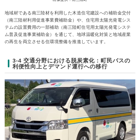
地域材である南三陸材を利用した木造住宅建設への補助金交付
（南三陸材利用促進事業費補助金）や、住宅用太陽光発電シス
テムの設置費用の一部補助（南三陸町住宅用太陽光発電システ
ム普及促進事業補助金）を通じて、地球温暖化対策と地域産業
の再生を両立させる住環境整備を推進しています。
3-4 交通分野における脱炭素化：町民バスの
利便性向上とデマンド運行への移行