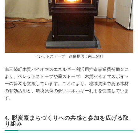
ペレットストーブ 画像提供：南三陸町
南三陸町木質バイオマスエネルギー利活用推進事業費補助金に
より、ペレットストーブや薪ストーブ、木質バイオマスボイラ
ーの普及を支援しています。これにより、地域資源である木材
の有効活用と、環境負荷の低いエネルギー利用を促進していま
す。
4. 脱炭素まちづくりへの共感と参加を広げる取
り組み