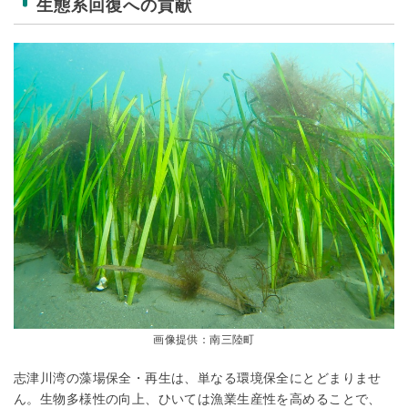
生態系回復への貢献
画像提供：南三陸町
志津川湾の藻場保全・再生は、単なる環境保全にとどまりませ
ん。生物多様性の向上、ひいては漁業生産性を高めることで、