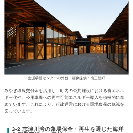
生涯学習センターの外観 画像提供：南三陸町
みやぎ環境交付金を活用し、町内の公共施設における省エネル
ギー化や、公用車両への再生可能エネルギー導入を積極的に進
めています。これにより、行政運営における環境負荷の低減を
図っています。
3-2 志津川湾の藻場保全・再生を通じた海洋