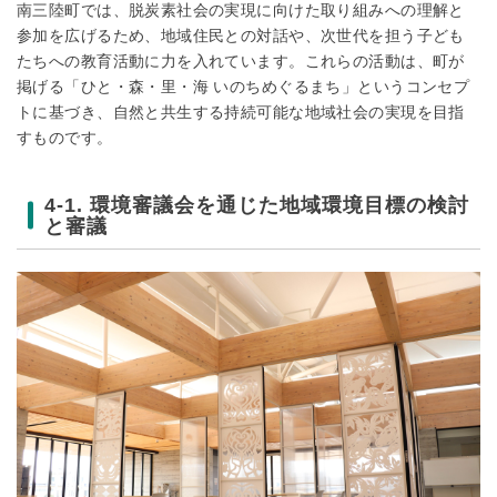
南三陸町では、脱炭素社会の実現に向けた取り組みへの理解と
参加を広げるため、地域住民との対話や、次世代を担う子ども
たちへの教育活動に力を入れています。これらの活動は、町が
掲げる「ひと・森・里・海 いのちめぐるまち」というコンセプ
トに基づき、自然と共生する持続可能な地域社会の実現を目指
すものです。
4-1. 環境審議会を通じた地域環境目標の検討
と審議