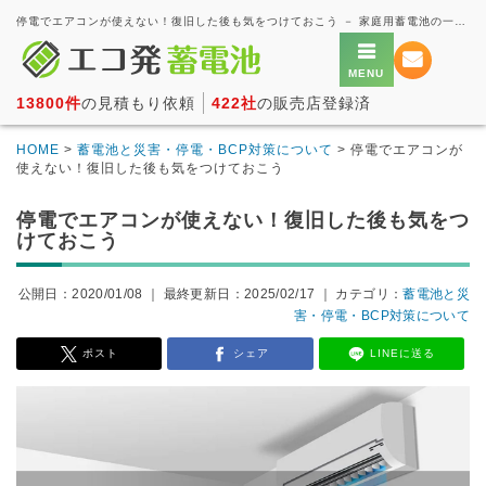
停電でエアコンが使えない！復旧した後も気をつけておこう － 家庭用蓄電池の一括見積もり・価格比較サービス【エコ発蓄電池】
13800件
の見積もり依頼
422社
の販売店登録済
HOME
>
蓄電池と災害・停電・BCP対策について
> 停電でエアコンが
使えない！復旧した後も気をつけておこう
停電でエアコンが使えない！復旧した後も気をつ
けておこう
公開日：2020/01/08 ｜
最終更新日：2025/02/17
｜ カテゴリ：
蓄電池と災
害・停電・BCP対策について
ポスト
シェア
LINEに送る