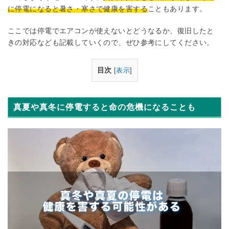
に停電になると暑さ・寒さで健康を害する
こともあります。
ここでは停電でエアコンが使えないとどうなるか、復旧したと
きの対応なども記載していくので、ぜひ参考にしてください。
目次
[
表示
]
真夏や真冬に停電すると命の危機になることも