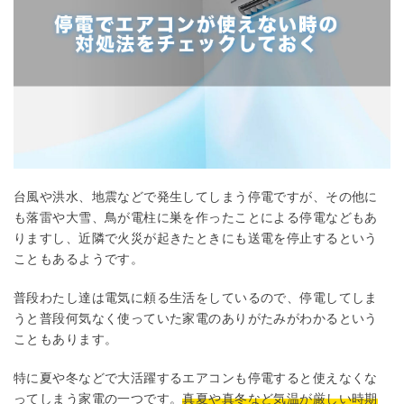
台風や洪水、地震などで発生してしまう停電ですが、その他に
も落雷や大雪、鳥が電柱に巣を作ったことによる停電などもあ
りますし、近隣で火災が起きたときにも送電を停止するという
こともあるようです。
普段わたし達は電気に頼る生活をしているので、停電してしま
うと普段何気なく使っていた家電のありがたみがわかるという
こともあります。
特に夏や冬などで大活躍するエアコンも停電すると使えなくな
ってしまう家電の一つです。
真夏や真冬など気温が厳しい時期