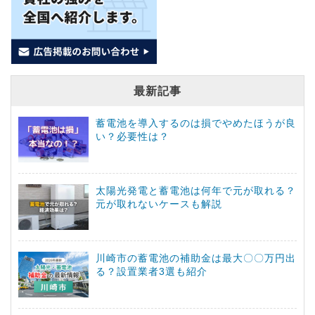
最新記事
蓄電池を導入するのは損でやめたほうが良
い？必要性は？
太陽光発電と蓄電池は何年で元が取れる？
元が取れないケースも解説
川崎市の蓄電池の補助金は最大〇〇万円出
る？設置業者3選も紹介