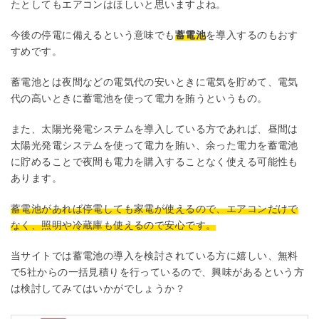
たとしてもエアコンはほしいと思いますよね。
今後の停電に備えるという意味でも
蓄電池
を導入するのもおす
すめです。
蓄電池とは夜間などの電気代の安いときに電気を貯めて、電気
代の高いときに蓄電池を使って電力を賄うというもの。
また、太陽光発電システムを導入している方であれば、昼間は
太陽光発電システムを使って電力を賄い、余った電力を蓄電池
に貯めることで夜間も電力を購入することなく使える可能性も
あります。
蓄電池があれば停電しても家電が使えるので、エアコンだけで
なく、照明や冷蔵庫も使えるので安心です。
当サイトでは蓄電池の導入を検討されている方に嬉しい、無料
で5社からの一括見積りを行っているので、興味があるという方
は検討してみてはいかがでしょうか？