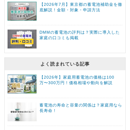
【2026年7月】東京都の蓄電池補助金を徹
底解説！金額・対象・申請方法
DMMの蓄電池の評判は？実際に導入した
家庭の口コミも掲載
よく読まれている記事
【2026年】家庭用蓄電池の価格は100
万〜300万円！価格相場や動向を解説
蓄電池の寿命と容量の関係は？家庭用なら
長寿命！