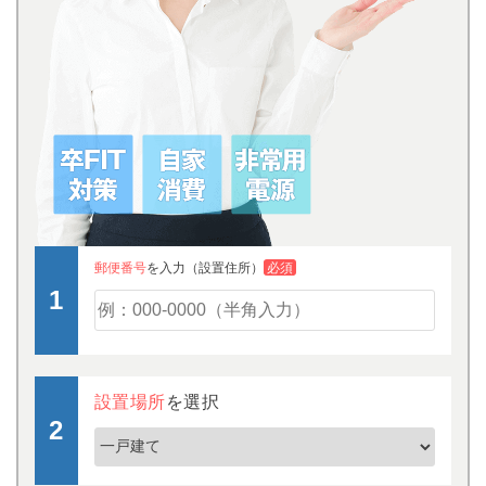
郵便番号
を入力（設置住所）
必須
設置場所
を選択