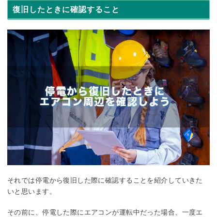
復旧したときに確認すること
それでは停電から復旧した際に確認することを紹介していきた
いと思います。
その前に、停電した際にエアコンが運転中だった場合、一度エ