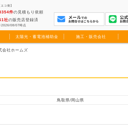
【エコ発】
3354件
の見積もり依頼
61社
の販売店登録済
2026/08/07時点
太陽光・蓄電池補助金
施工・販売会社
株式会社ホームズ
鳥取県/岡山県