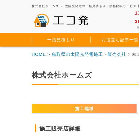
株式会社ホームズ － 太陽光発電の一括見積もり・価格比較サービス
1
3
※
一括見積もり
お役立ち記事一覧
HOME
>
鳥取県の太陽光発電施工・販売会社
> 
株式会社ホームズ
施工地域
施工販売店詳細