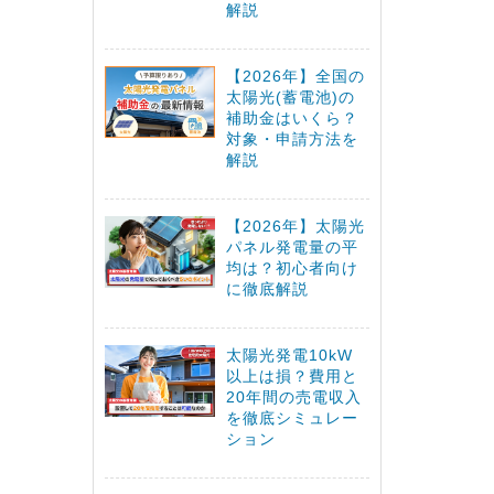
解説
【2026年】全国の
太陽光(蓄電池)の
補助金はいくら？
対象・申請方法を
解説
【2026年】太陽光
パネル発電量の平
均は？初心者向け
に徹底解説
太陽光発電10kW
以上は損？費用と
20年間の売電収入
を徹底シミュレー
ション