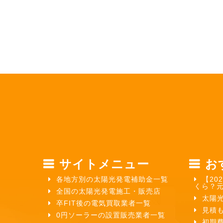
サイトメニュー
お
各地方別の太陽光発電補助金一覧
【20
くら？
全国の太陽光発電施工・販売店
太陽
卒FIT後の電気買取業者一覧
見積
0円ソーラーの設置販売業者一覧
初期