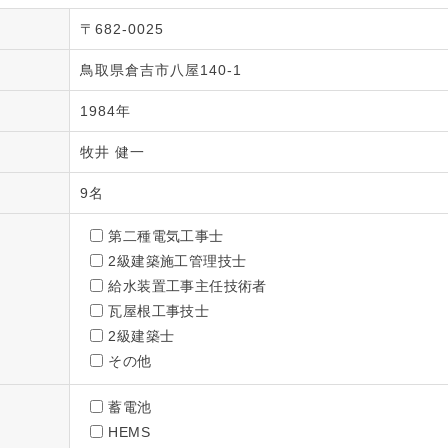
〒682-0025
鳥取県倉吉市八屋140-1
1984年
牧井 健一
9名
第二種電気工事士
2級建築施工管理技士
給水装置工事主任技術者
瓦屋根工事技士
2級建築士
その他
蓄電池
HEMS