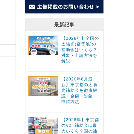
最新記事
【2026年】全国の
太陽光(蓄電池)の
補助金はいくら？
対象・申請方法を
解説
【2026年8月最
新】東京都の太陽
光補助金を徹底解
説！金額・対象・
申請方法
【2026年】東京都
のV2H補助金は最
大いくら？国の補