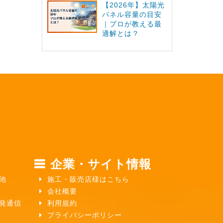
【2026年】太陽光
パネル容量の目安
｜プロが教える最
適解とは？
企業・サイト情報
池
施工・販売店様はこちら
会社概要
ガ発通信
利用規約
プライバシーポリシー