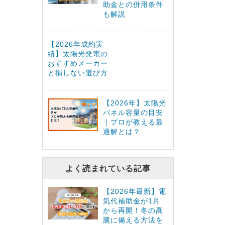
助金との併用条件
も解説
【2026年成約実
績】太陽光発電の
おすすめメーカー
と損しない選び方
【2026年】太陽光
パネル容量の目安
｜プロが教える最
適解とは？
よく読まれている記事
【2026年最新】電
気代補助金が1月
から再開！冬の高
騰に備える方法を