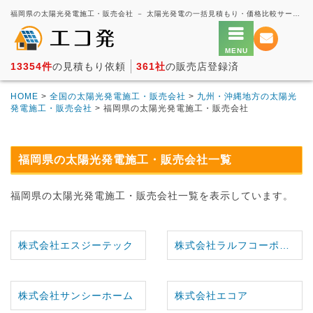
福岡県の太陽光発電施工・販売会社 － 太陽光発電の一括見積もり・価格比較サービス【エコ発】
13354件
の見積もり依頼
361社
の販売店登録済
HOME
>
全国の太陽光発電施工・販売会社
>
九州・沖縄地方の太陽光
発電施工・販売会社
> 福岡県の太陽光発電施工・販売会社
福岡県の太陽光発電施工・販売会社一覧
福岡県の太陽光発電施工・販売会社一覧を表示しています。
株式会社エスジーテック
株式会社ラルフコーポレーション
株式会社サンシーホーム
株式会社エコア