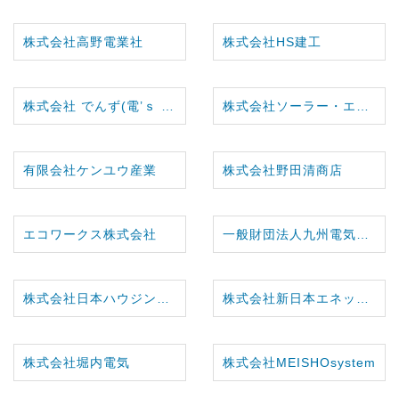
株式会社高野電業社
株式会社HS建工
株式会社 でんず(電’ｓ ながお)
株式会社ソーラー・エコー
有限会社ケンユウ産業
株式会社野田清商店
エコワークス株式会社
一般財団法人九州電気保安協会
株式会社日本ハウジングセンター
株式会社新日本エネックス
株式会社堀内電気
株式会社MEISHOsystem