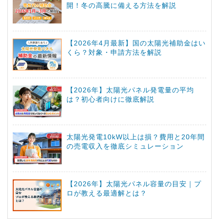
開！冬の高騰に備える方法を解説
【2026年4月最新】国の太陽光補助金はい
くら？対象・申請方法を解説
【2026年】太陽光パネル発電量の平均
は？初心者向けに徹底解説
太陽光発電10kW以上は損？費用と20年間
の売電収入を徹底シミュレーション
【2026年】太陽光パネル容量の目安｜プ
ロが教える最適解とは？