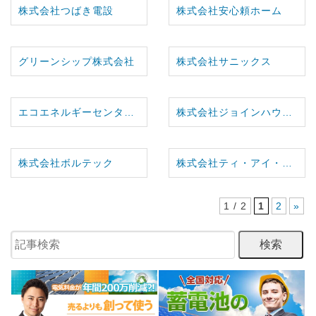
株式会社つばき電設
株式会社安心頼ホーム
グリーンシップ株式会社
株式会社サニックス
エコエネルギーセンター株式会社
株式会社ジョインハウス-九州支店-
株式会社ボルテック
株式会社ティ・アイ・エス
1 / 2
1
2
»