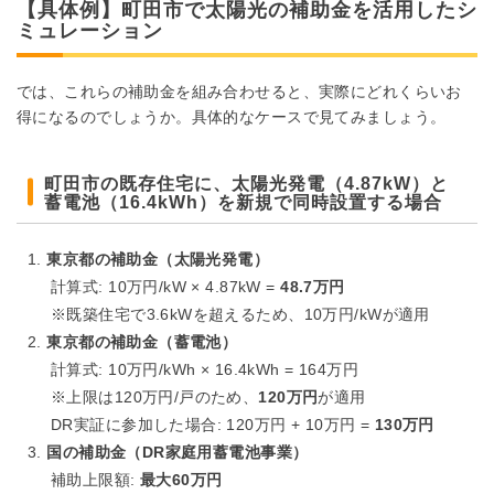
【具体例】町田市で太陽光の補助金を活用したシ
ミュレーション
では、これらの補助金を組み合わせると、実際にどれくらいお
得になるのでしょうか。具体的なケースで見てみましょう。
町田市の既存住宅に、太陽光発電（4.87kW）と
蓄電池（16.4kWh）を新規で同時設置する場合
東京都の補助金（太陽光発電）
計算式: 10万円/kW × 4.87kW =
48.7万円
※既築住宅で3.6kWを超えるため、10万円/kWが適用
東京都の補助金（蓄電池）
計算式: 10万円/kWh × 16.4kWh = 164万円
※上限は120万円/戸のため、
120万円
が適用
DR実証に参加した場合: 120万円 + 10万円 =
130万円
国の補助金（DR家庭用蓄電池事業）
補助上限額:
最大60万円