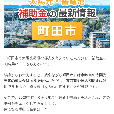
「町田市で太陽光発電の導入を考えているんだけど、補助金っ
て結局いくらもらえるの？」
結論からお伝えすると、残念ながら
町田市には市独自の太陽光
発電の補助金はありません。
ただし、
東京都や国の補助金は利
用できる
ので、導入費用を大幅に抑えることが可能です。
そこで、2026年度（令和8年度）最新！補助金を活用された方の
事例をチェックしてみましょう。
気になる手出し金額は…？