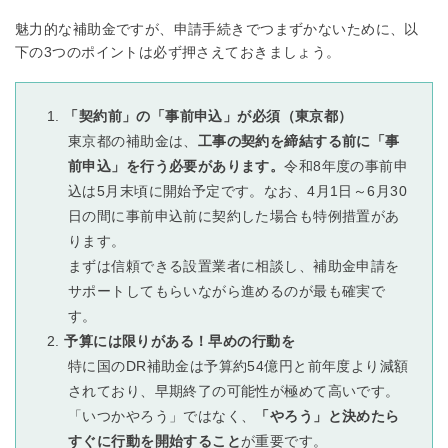
魅力的な補助金ですが、申請手続きでつまずかないために、以
下の3つのポイントは必ず押さえておきましょう。
「契約前」の「事前申込」が必須（東京都）
東京都の補助金は、
工事の契約を締結する前に「事
前申込」を行う必要があります。
令和8年度の事前申
込は5月末頃に開始予定です。なお、4月1日～6月30
日の間に事前申込前に契約した場合も特例措置があ
ります。
まずは信頼できる設置業者に相談し、補助金申請を
サポートしてもらいながら進めるのが最も確実で
す。
予算には限りがある！早めの行動を
特に国のDR補助金は予算約54億円と前年度より減額
されており、早期終了の可能性が極めて高いです。
「いつかやろう」ではなく、
「やろう」と決めたら
すぐに行動を開始すること
が重要です。