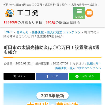
町田市の太陽光補助金は〇〇万円！設置業者3選も紹介 － 太陽光発電の一括見積もり・価格比較サービス【エコ発】
13363件
の見積もり依頼
361社
の販売店登録済
HOME
>
見積もり・価格比較・購入に役立つコンテンツ
> 町田市の太
陽光補助金は〇〇万円！設置業者3選も紹介
町田市の太陽光補助金は〇〇万円！設置業者3選
も紹介
公開日：2025/09/22 ｜
最終更新日：2026/07/06
｜ カテゴリ：
見積もり・
価格比較・購入に役立つコンテンツ
ポスト
シェア
LINEに送る