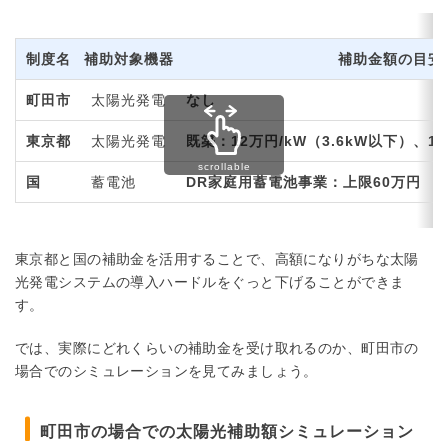
制度名
補助対象機器
補助金額の目安
町田市
太陽光発電
なし
東京都
太陽光発電
既築：12万円/kW（3.6kW以下）、10
国
蓄電池
DR家庭用蓄電池事業：上限60万円
東京都と国の補助金を活用することで、高額になりがちな太陽
光発電システムの導入ハードルをぐっと下げることができま
す。
では、実際にどれくらいの補助金を受け取れるのか、町田市の
場合でのシミュレーションを見てみましょう。
町田市の場合での太陽光補助額シミュレーション