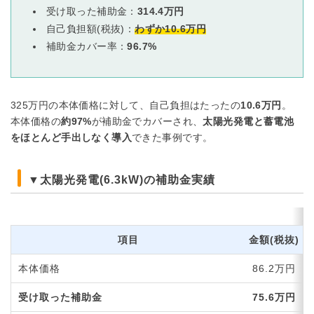
受け取った補助金：
314.4万円
自己負担額(税抜)：
わずか10.6万円
補助金カバー率：
96.7%
325万円の本体価格に対して、自己負担はたったの
10.6万円
。
本体価格の
約97%
が補助金でカバーされ、
太陽光発電と蓄電池
をほとんど手出しなく導入
できた事例です。
▼太陽光発電(6.3kW)の補助金実績
項目
金額(税抜)
本体価格
86.2万円
受け取った補助金
75.6万円