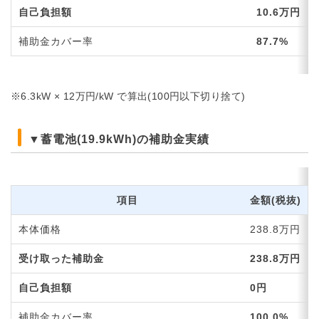
自己負担額
10.6万円
補助金カバー率
87.7%
※6.3kW × 12万円/kW で算出(100円以下切り捨て)
▼蓄電池(19.9kWh)の補助金実績
項目
金額(税抜)
本体価格
238.8万円
受け取った補助金
238.8万円
自己負担額
0円
補助金カバー率
100.0%