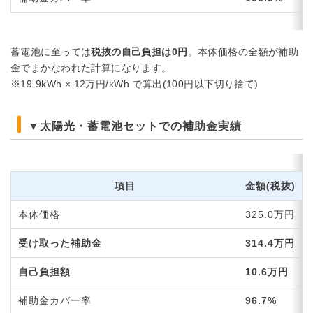
蓄電池に至っては
税抜の自己負担は0円
。本体価格の全額が補助
金でまかなわれた計算になります。
※19.9kWh × 12万円/kWh で算出(100円以下切り捨て)
▼太陽光・蓄電池セットでの補助金実績
項目
金額(税抜)
本体価格
325.0万円
受け取った補助金
314.4万円
自己負担額
10.6万円
補助金カバー率
96.7%