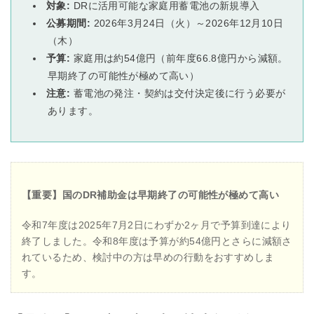
対象:
DRに活用可能な家庭用蓄電池の新規導入
公募期間:
2026年3月24日（火）～2026年12月10日
（木）
予算:
家庭用は約54億円（前年度66.8億円から減額。
早期終了の可能性が極めて高い）
注意:
蓄電池の発注・契約は交付決定後に行う必要が
あります。
【重要】国のDR補助金は早期終了の可能性が極めて高い
令和7年度は2025年7月2日にわずか2ヶ月で予算到達により
終了しました。令和8年度は予算が約54億円とさらに減額さ
れているため、検討中の方は早めの行動をおすすめしま
す。