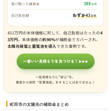
388
受け取った補助金
万円
わずか43
自己負担額
万円
431万円の本体価格に対して、自己負担はたったの
4
3万円
。本体価格の
約90%
が補助金でカバーされ、
太陽光発電と蓄電池を導入
できた事例です。
一番いい見積もりを見つける！
▶▶▶
一括見積もりに"安心"を。
業者から突然「営業電話」をすることはありません！
町田市の太陽光の補助金まとめ