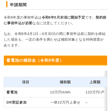
申請期間
令和8年度の事前申込は
令和8年5月末頃に開始予定
です。
契約前
に事前申込が必要
な点に注意してください。
なお、令和8年4月1日～6月30日の間に事前申込前に契約を締結
した場合も、一定の条件を満たせば補助対象となる特例措置が
あります。
蓄電池の補助金（令和8年度）
項目
補助額
上限額
蓄電池
10万円/kWh
120万円/戸
DR実証参加
一律10万円上乗せ
–