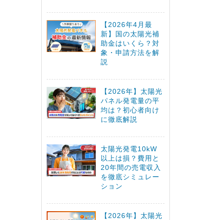
【2026年4月最
新】国の太陽光補
助金はいくら？対
象・申請方法を解
説
【2026年】太陽光
パネル発電量の平
均は？初心者向け
に徹底解説
太陽光発電10kW
以上は損？費用と
20年間の売電収入
を徹底シミュレー
ション
【2026年】太陽光