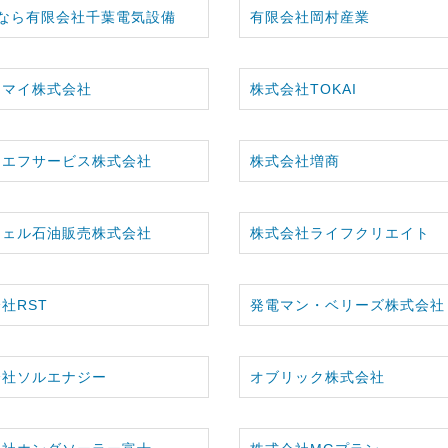
Ｈなら有限会社千葉電気設備
有限会社岡村産業
イマイ株式会社
株式会社TOKAI
ーエフサービス株式会社
株式会社増商
シェル石油販売株式会社
株式会社ライフクリエイト
社RST
発電マン・ベリーズ株式会社
会社ソルエナジー
オブリック株式会社