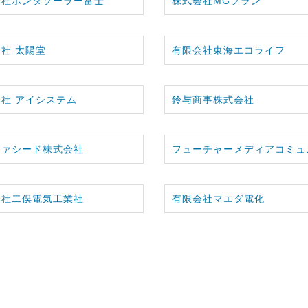
会社ホンダソーラー富士
株式会社MGプラン
社 太陽堂
有限会社東海エコライフ
社 アイシステム
鈴与商事株式会社
ファシード株式会社
会社二俣電気工業社
有限会社マエダ電化