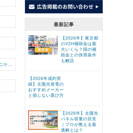
最新記事
【2026年】東京都
のV2H補助金は最
大いくら？国の補
助金との併用条件
も解説
フューチャーメディアコミュニケーションズ株式会社
【2026年成約実
績】太陽光発電の
おすすめメーカー
と損しない選び方
【2026年】太陽光
パネル容量の目安
｜プロが教える最
適解とは？