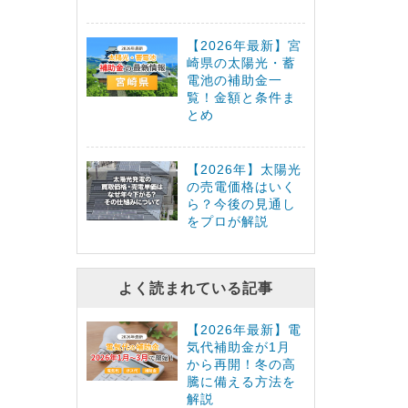
【2026年最新】宮
崎県の太陽光・蓄
電池の補助金一
覧！金額と条件ま
とめ
【2026年】太陽光
の売電価格はいく
ら？今後の見通し
をプロが解説
よく読まれている記事
【2026年最新】電
気代補助金が1月
から再開！冬の高
騰に備える方法を
解説