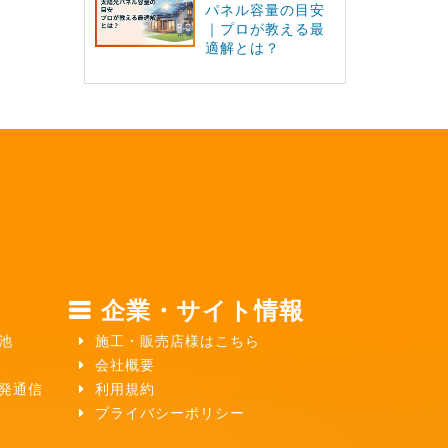
パネル容量の目安
｜プロが教える最
適解とは？
企業・サイト情報
池
施工・販売店様はこちら
会社概要
ガ発通信
利用規約
プライバシーポリシー