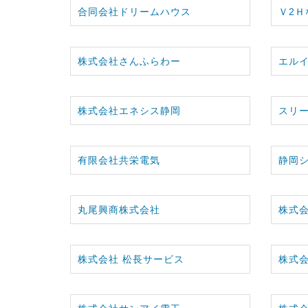
合同会社ドリームハウス
Ｖ2
株式会社さんふらわー
エル
株式会社エネシス静岡
スリ
有限会社共栄電気
静岡
丸尾興商株式会社
株式会
株式会社 松長サービス
株式