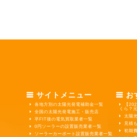
サイトメニュー
お
各地方別の太陽光発電補助金一覧
【20
くら？
全国の太陽光発電施工・販売店
太陽
卒FIT後の電気買取業者一覧
見積
0円ソーラーの設置販売業者一覧
初期
ソーラーカーポート設置販売業者一覧