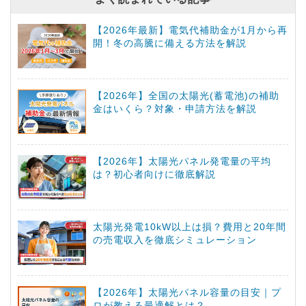
【2026年最新】電気代補助金が1月から再
開！冬の高騰に備える方法を解説
【2026年】全国の太陽光(蓄電池)の補助
金はいくら？対象・申請方法を解説
【2026年】太陽光パネル発電量の平均
は？初心者向けに徹底解説
太陽光発電10kW以上は損？費用と20年間
の売電収入を徹底シミュレーション
【2026年】太陽光パネル容量の目安｜プ
ロが教える最適解とは？