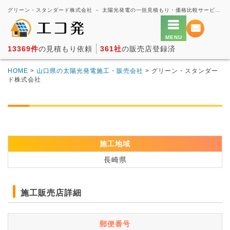
グリーン・スタンダード株式会社 － 太陽光発電の一括見積もり・価格比較サービス【エコ発】
13369件
の見積もり依頼
361社
の販売店登録済
HOME
>
山口県の太陽光発電施工・販売会社
> グリーン・スタンダー
ド株式会社
施工地域
長崎県
施工販売店詳細
郵便番号