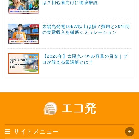
は？初心者向けに徹底解説
太陽光発電10kW以上は損？費用と20年間
の売電収入を徹底シミュレーション
【2026年】太陽光パネル容量の目安｜プ
ロが教える最適解とは？
サイトメニュー