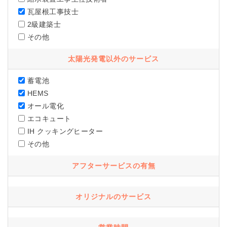
瓦屋根工事技士
2級建築士
その他
太陽光発電以外のサービス
蓄電池
HEMS
オール電化
エコキュート
IH クッキングヒーター
その他
アフターサービスの有無
オリジナルのサービス