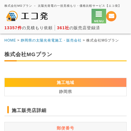
株式会社MGプラン － 太陽光発電の一括見積もり・価格比較サービス【エコ発】
13357件
の見積もり依頼
361社
の販売店登録済
HOME
>
静岡県の太陽光発電施工・販売会社
> 株式会社MGプラン
株式会社MGプラン
施工地域
静岡県
施工販売店詳細
郵便番号