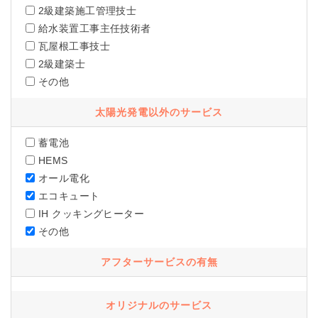
2級建築施工管理技士
給水装置工事主任技術者
瓦屋根工事技士
2級建築士
その他
太陽光発電以外のサービス
蓄電池
HEMS
オール電化
エコキュート
IH クッキングヒーター
その他
アフターサービスの有無
オリジナルのサービス