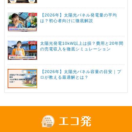
【2026年】太陽光パネル発電量の平均
は？初心者向けに徹底解説
太陽光発電10kW以上は損？費用と20年間
の売電収入を徹底シミュレーション
【2026年】太陽光パネル容量の目安｜プ
ロが教える最適解とは？