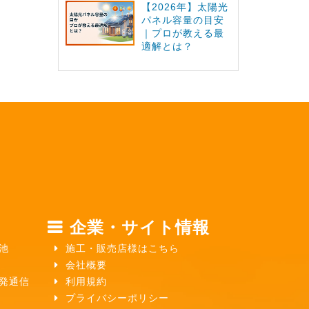
【2026年】太陽光
パネル容量の目安
｜プロが教える最
適解とは？
企業・サイト情報
池
施工・販売店様はこちら
会社概要
ガ発通信
利用規約
プライバシーポリシー