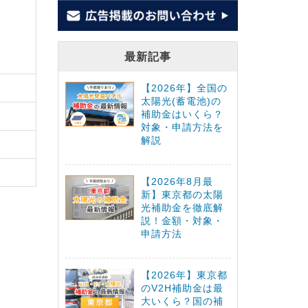
最新記事
【2026年】全国の
太陽光(蓄電池)の
補助金はいくら？
対象・申請方法を
解説
【2026年8月最
新】東京都の太陽
光補助金を徹底解
説！金額・対象・
申請方法
【2026年】東京都
のV2H補助金は最
大いくら？国の補