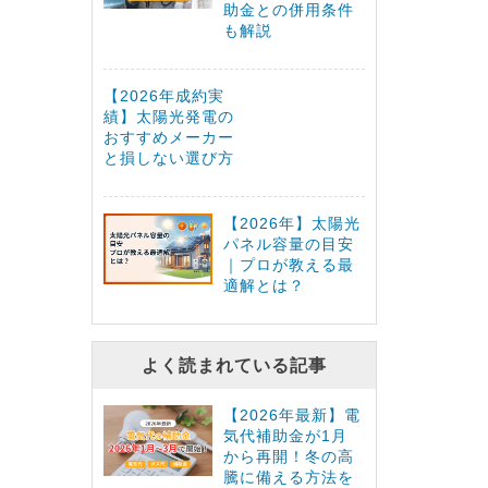
助金との併用条件
も解説
【2026年成約実
績】太陽光発電の
おすすめメーカー
と損しない選び方
【2026年】太陽光
パネル容量の目安
｜プロが教える最
適解とは？
よく読まれている記事
【2026年最新】電
気代補助金が1月
から再開！冬の高
騰に備える方法を