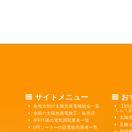
サイトメニュー
お
各地方別の太陽光発電補助金一覧
【20
くら？
全国の太陽光発電施工・販売店
太陽
卒FIT後の電気買取業者一覧
見積
0円ソーラーの設置販売業者一覧
初期