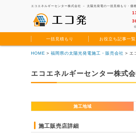
エコエネルギーセンター株式会社 － 太陽光発電の一括見積もり・価
1
3
※
一括見積もり
お役立ち記事一覧
HOME
>
福岡県の太陽光発電施工・販売会社
> 
エコエネルギーセンター株式会
施工地域
施工販売店詳細