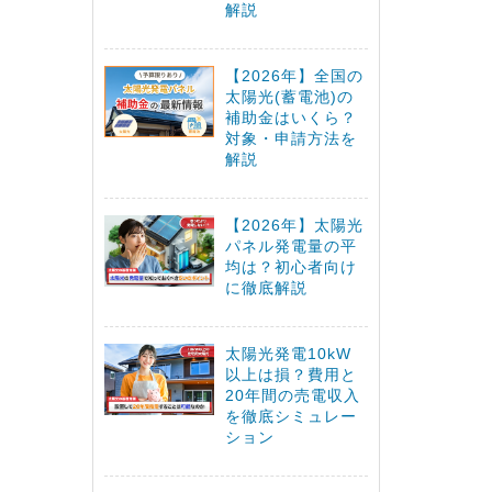
解説
【2026年】全国の
太陽光(蓄電池)の
補助金はいくら？
対象・申請方法を
解説
【2026年】太陽光
パネル発電量の平
均は？初心者向け
に徹底解説
太陽光発電10kW
以上は損？費用と
20年間の売電収入
を徹底シミュレー
ション