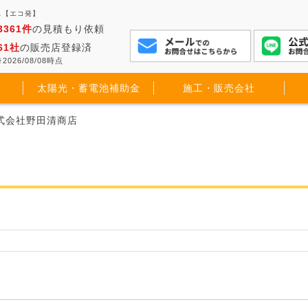
ス【エコ発】
3361件
の見積もり依頼
61社
の販売店登録済
2026/08/08時点
太陽光・蓄電池補助金
施工・販売会社
株式会社野田清商店