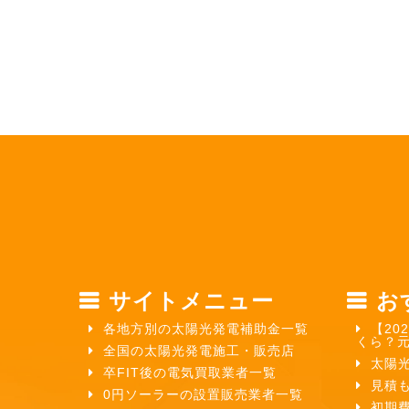
サイトメニュー
お
各地方別の太陽光発電補助金一覧
【20
くら？
全国の太陽光発電施工・販売店
太陽
卒FIT後の電気買取業者一覧
見積
0円ソーラーの設置販売業者一覧
初期