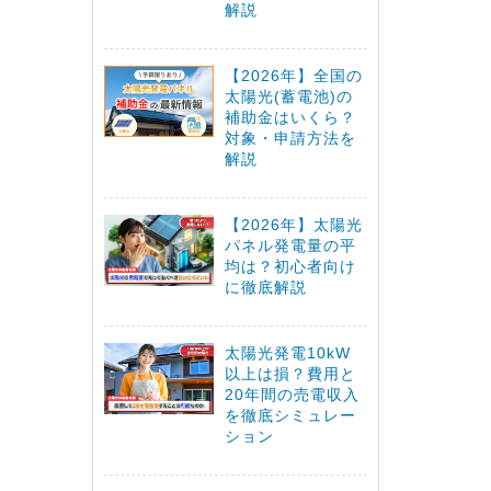
解説
【2026年】全国の
太陽光(蓄電池)の
補助金はいくら？
対象・申請方法を
解説
【2026年】太陽光
パネル発電量の平
均は？初心者向け
に徹底解説
太陽光発電10kW
以上は損？費用と
20年間の売電収入
を徹底シミュレー
ション