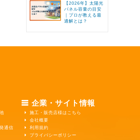
【2026年】太陽光
パネル容量の目安
｜プロが教える最
適解とは？
企業・サイト情報
池
施工・販売店様はこちら
会社概要
ガ発通信
利用規約
プライバシーポリシー