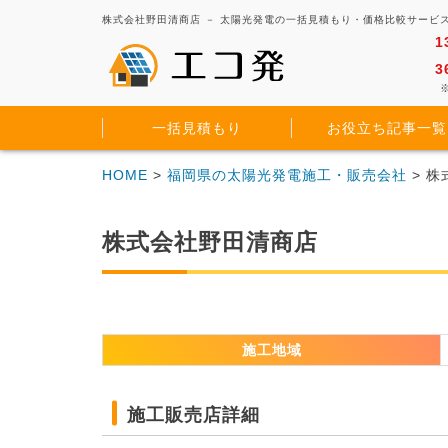
株式会社野田清商店 － 太陽光発電の一括見積もり・価格比較サービ
1
3
※
一括見積もり
お役立ち記事一覧
HOME
>
福岡県の太陽光発電施工・販売会社
> 
株式会社野田清商店
施工地域
施工販売店詳細