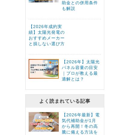
助金との併用条件
も解説
【2026年成約実
績】太陽光発電の
おすすめメーカー
と損しない選び方
【2026年】太陽光
パネル容量の目安
｜プロが教える最
適解とは？
よく読まれている記事
【2026年最新】電
気代補助金が1月
から再開！冬の高
騰に備える方法を