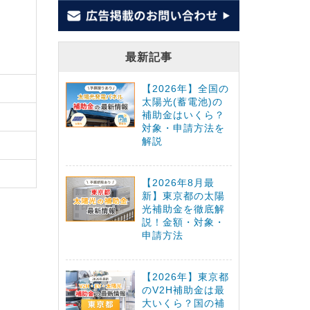
最新記事
【2026年】全国の
太陽光(蓄電池)の
補助金はいくら？
対象・申請方法を
解説
【2026年8月最
新】東京都の太陽
光補助金を徹底解
説！金額・対象・
申請方法
【2026年】東京都
のV2H補助金は最
大いくら？国の補