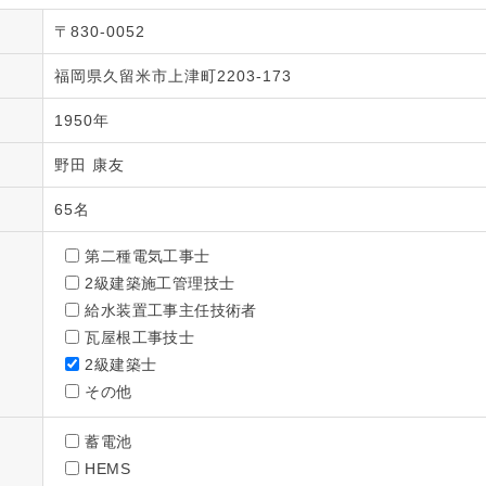
〒830-0052
福岡県久留米市上津町2203-173
1950年
野田 康友
65名
第二種電気工事士
2級建築施工管理技士
給水装置工事主任技術者
瓦屋根工事技士
2級建築士
その他
蓄電池
HEMS