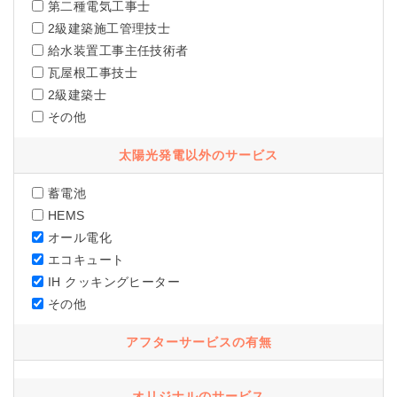
第二種電気工事士
2級建築施工管理技士
給水装置工事主任技術者
瓦屋根工事技士
2級建築士
その他
太陽光発電以外のサービス
蓄電池
HEMS
オール電化
エコキュート
IH クッキングヒーター
その他
アフターサービスの有無
オリジナルのサービス