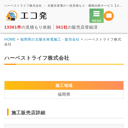
ハーベストライフ株式会社 － 太陽光発電の一括見積もり・価格比較サービス【エコ発】
13361件
の見積もり依頼
361社
の販売店登録済
HOME
>
福岡県の太陽光発電施工・販売会社
> ハーベストライフ株式
会社
ハーベストライフ株式会社
施工地域
福岡県
施工販売店詳細