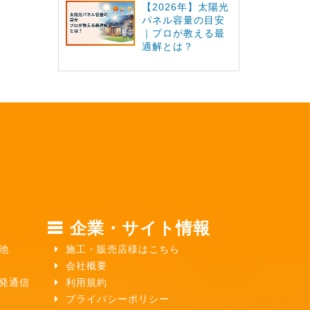
【2026年】太陽光
パネル容量の目安
｜プロが教える最
適解とは？
企業・サイト情報
池
施工・販売店様はこちら
会社概要
ガ発通信
利用規約
プライバシーポリシー