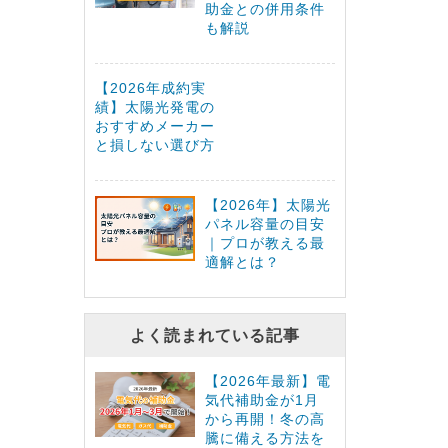
助金との併用条件
も解説
【2026年成約実
績】太陽光発電の
おすすめメーカー
と損しない選び方
【2026年】太陽光
パネル容量の目安
｜プロが教える最
適解とは？
よく読まれている記事
【2026年最新】電
気代補助金が1月
から再開！冬の高
騰に備える方法を