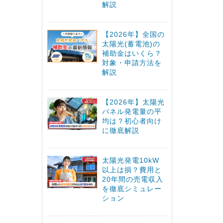
解説
【2026年】全国の
太陽光(蓄電池)の
補助金はいくら？
対象・申請方法を
解説
【2026年】太陽光
パネル発電量の平
均は？初心者向け
に徹底解説
太陽光発電10kW
以上は損？費用と
20年間の売電収入
を徹底シミュレー
ション