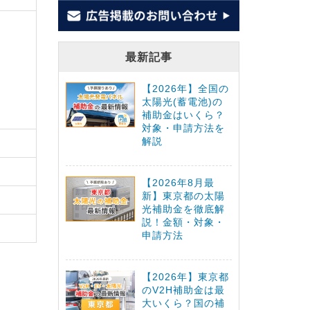
最新記事
【2026年】全国の
太陽光(蓄電池)の
補助金はいくら？
対象・申請方法を
解説
【2026年8月最
新】東京都の太陽
光補助金を徹底解
説！金額・対象・
申請方法
【2026年】東京都
のV2H補助金は最
大いくら？国の補