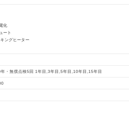
電化
ュート
クッキングヒーター
年・無償点検5回 1年目,3年目,5年目,10年目,15年目
00