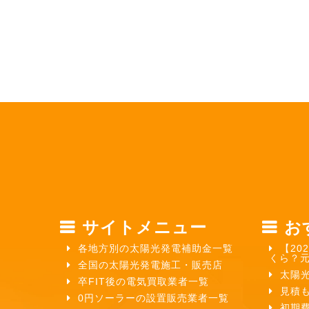
サイトメニュー
お
各地方別の太陽光発電補助金一覧
【20
くら？
全国の太陽光発電施工・販売店
太陽
卒FIT後の電気買取業者一覧
見積
0円ソーラーの設置販売業者一覧
初期