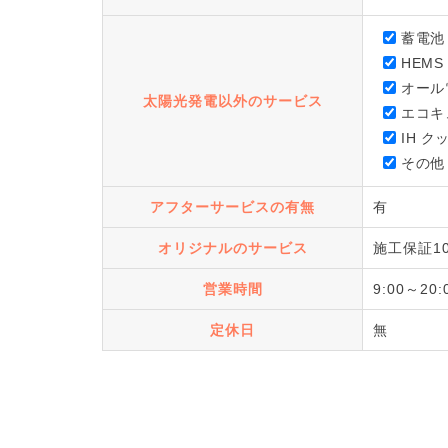
蓄電池
HEMS
オール
太陽光発電以外のサービス
エコキ
IH 
その他
アフターサービスの有無
有
オリジナルのサービス
施工保証10
営業時間
9:00～20:
定休日
無