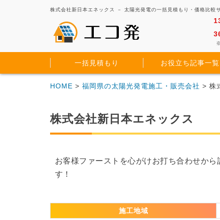
株式会社新日本エネックス － 太陽光発電の一括見積もり・価格比較
1
3
※
一括見積もり
お役立ち記事一覧
HOME
>
福岡県の太陽光発電施工・販売会社
> 
株式会社新日本エネックス
お客様ファーストを心がけお打ち合わせから
す！
施工地域