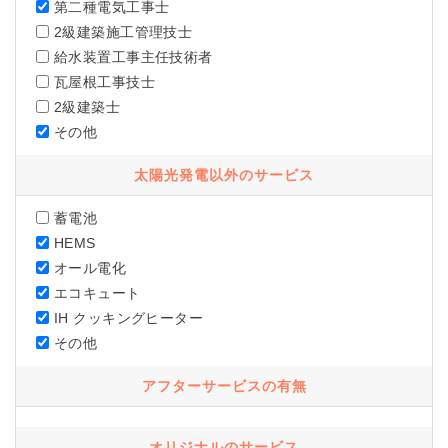
第二種電気工事士
2級建築施工管理技士
給水装置工事主任技術者
瓦屋根工事技士
2級建築士
その他
太陽光発電以外のサービス
蓄電池
HEMS
オール電化
エコキュート
IH クッキングヒーター
その他
アフターサービスの有無
オリジナルのサービス