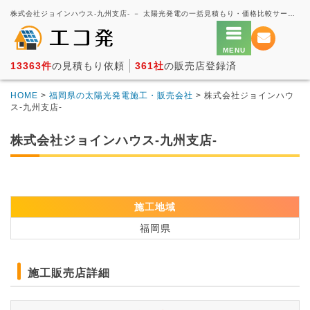
株式会社ジョインハウス-九州支店- － 太陽光発電の一括見積もり・価格比較サービス【エコ発】
13363件
の見積もり依頼
361社
の販売店登録済
HOME
>
福岡県の太陽光発電施工・販売会社
> 株式会社ジョインハウ
ス-九州支店-
株式会社ジョインハウス-九州支店-
施工地域
福岡県
施工販売店詳細