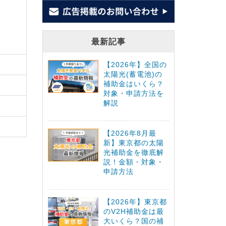
最新記事
【2026年】全国の
太陽光(蓄電池)の
補助金はいくら？
対象・申請方法を
解説
【2026年8月最
新】東京都の太陽
光補助金を徹底解
説！金額・対象・
申請方法
【2026年】東京都
のV2H補助金は最
大いくら？国の補