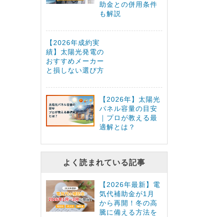
助金との併用条件
も解説
【2026年成約実
績】太陽光発電の
おすすめメーカー
と損しない選び方
【2026年】太陽光
パネル容量の目安
｜プロが教える最
適解とは？
よく読まれている記事
【2026年最新】電
気代補助金が1月
から再開！冬の高
騰に備える方法を