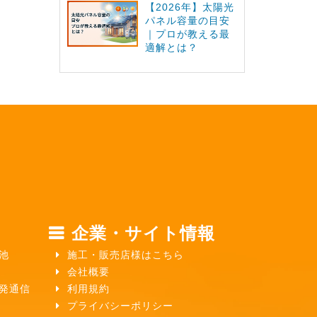
【2026年】太陽光
パネル容量の目安
｜プロが教える最
適解とは？
企業・サイト情報
池
施工・販売店様はこちら
会社概要
ガ発通信
利用規約
プライバシーポリシー