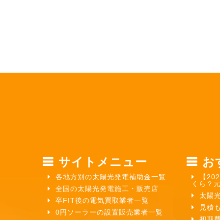
サイトメニュー
お
各地方別の太陽光発電補助金一覧
【20
くら？
全国の太陽光発電施工・販売店
太陽
卒FIT後の電気買取業者一覧
見積
0円ソーラーの設置販売業者一覧
初期