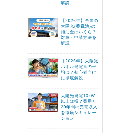
解説
【2026年】全国の
太陽光(蓄電池)の
補助金はいくら？
対象・申請方法を
解説
【2026年】太陽光
パネル発電量の平
均は？初心者向け
に徹底解説
太陽光発電10kW
以上は損？費用と
20年間の売電収入
を徹底シミュレー
ション