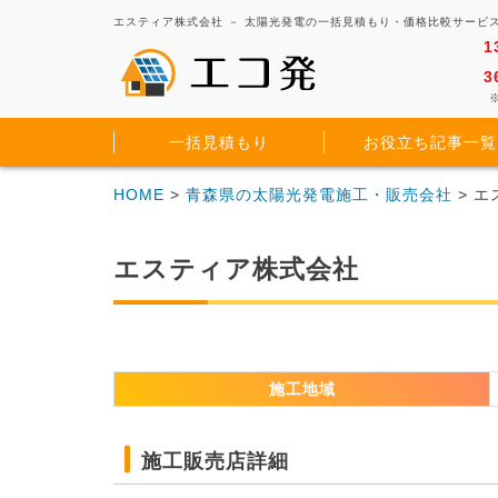
エスティア株式会社 － 太陽光発電の一括見積もり・価格比較サービ
1
3
※
一括見積もり
お役立ち記事一覧
HOME
>
青森県の太陽光発電施工・販売会社
> 
エスティア株式会社
施工地域
施工販売店詳細