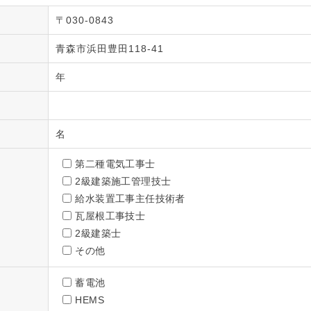
〒030-0843
青森市浜田豊田118-41
年
名
第二種電気工事士
2級建築施工管理技士
給水装置工事主任技術者
瓦屋根工事技士
2級建築士
その他
蓄電池
HEMS