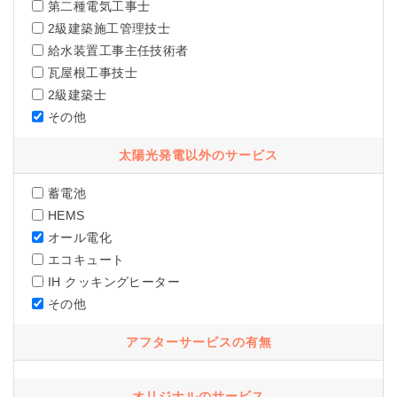
第二種電気工事士
2級建築施工管理技士
給水装置工事主任技術者
瓦屋根工事技士
2級建築士
その他
太陽光発電以外のサービス
蓄電池
HEMS
オール電化
エコキュート
IH クッキングヒーター
その他
アフターサービスの有無
オリジナルのサービス