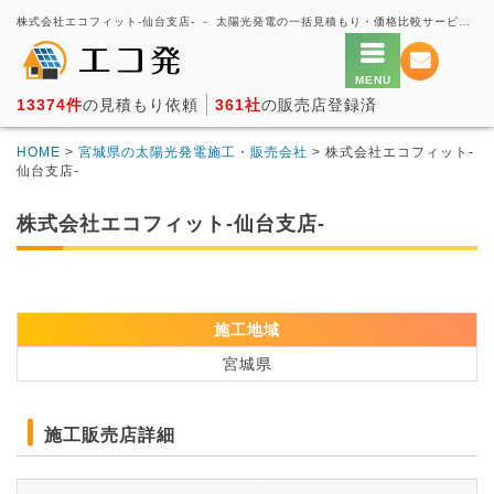
株式会社エコフィット-仙台支店- － 太陽光発電の一括見積もり・価格比較サービス【エコ発】
13374件
の見積もり依頼
361社
の販売店登録済
HOME
>
宮城県の太陽光発電施工・販売会社
> 株式会社エコフィット-
仙台支店-
株式会社エコフィット-仙台支店-
施工地域
宮城県
施工販売店詳細