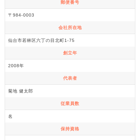
郵便番号
〒984-0003
会社所在地
仙台市若林区六丁の目北町1-75
創立年
2008年
代表者
菊地 健太郎
従業員数
名
保持資格