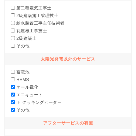
第二種電気工事士
2級建築施工管理技士
給水装置工事主任技術者
瓦屋根工事技士
2級建築士
その他
太陽光発電以外のサービス
蓄電池
HEMS
オール電化
エコキュート
IH クッキングヒーター
その他
アフターサービスの有無