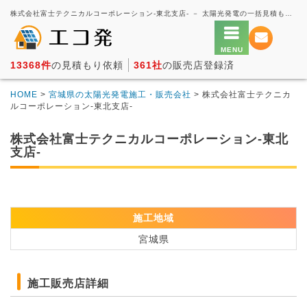
株式会社富士テクニカルコーポレーション-東北支店- － 太陽光発電の一括見積もり・価格比較サービス【エコ発】
13368件
の見積もり依頼
361社
の販売店登録済
HOME
>
宮城県の太陽光発電施工・販売会社
> 株式会社富士テクニカ
ルコーポレーション-東北支店-
株式会社富士テクニカルコーポレーション-東北
支店-
施工地域
宮城県
施工販売店詳細