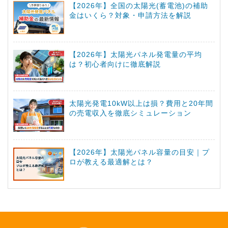
【2026年】全国の太陽光(蓄電池)の補助
金はいくら？対象・申請方法を解説
【2026年】太陽光パネル発電量の平均
は？初心者向けに徹底解説
太陽光発電10kW以上は損？費用と20年間
の売電収入を徹底シミュレーション
【2026年】太陽光パネル容量の目安｜プ
ロが教える最適解とは？