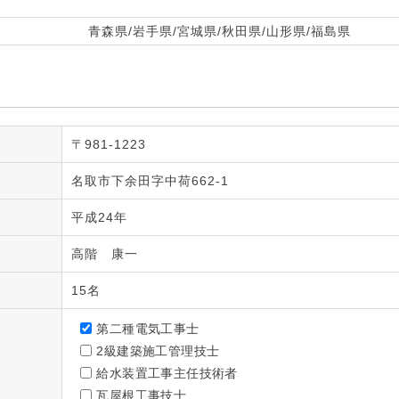
青森県/岩手県/宮城県/秋田県/山形県/福島県
〒981-1223
名取市下余田字中荷662-1
平成24年
高階 康一
15名
第二種電気工事士
2級建築施工管理技士
給水装置工事主任技術者
瓦屋根工事技士