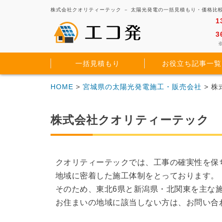
株式会社クオリティーテック － 太陽光発電の一括見積もり・価格比
1
3
※
一括見積もり
お役立ち記事一覧
HOME
>
宮城県の太陽光発電施工・販売会社
> 
株式会社クオリティーテック
クオリティーテックでは、工事の確実性を保
地域に密着した施工体制をとっております。
そのため、東北6県と新潟県・北関東を主な
お住まいの地域に該当しない方は、お問い合