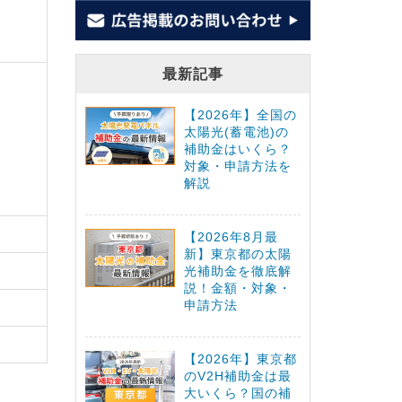
最新記事
【2026年】全国の
太陽光(蓄電池)の
補助金はいくら？
対象・申請方法を
解説
【2026年8月最
新】東京都の太陽
光補助金を徹底解
説！金額・対象・
申請方法
【2026年】東京都
のV2H補助金は最
大いくら？国の補