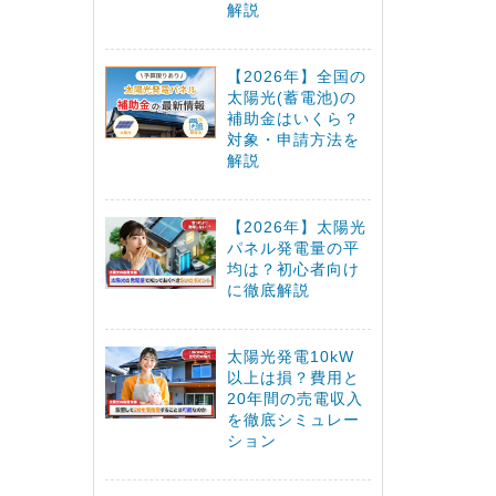
解説
【2026年】全国の
太陽光(蓄電池)の
補助金はいくら？
対象・申請方法を
解説
【2026年】太陽光
パネル発電量の平
均は？初心者向け
に徹底解説
太陽光発電10kW
以上は損？費用と
20年間の売電収入
を徹底シミュレー
ション