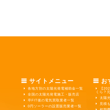
サイトメニュー
お
各地方別の太陽光発電補助金一覧
【20
くら？
全国の太陽光発電施工・販売店
太陽
卒FIT後の電気買取業者一覧
見積
0円ソーラーの設置販売業者一覧
初期