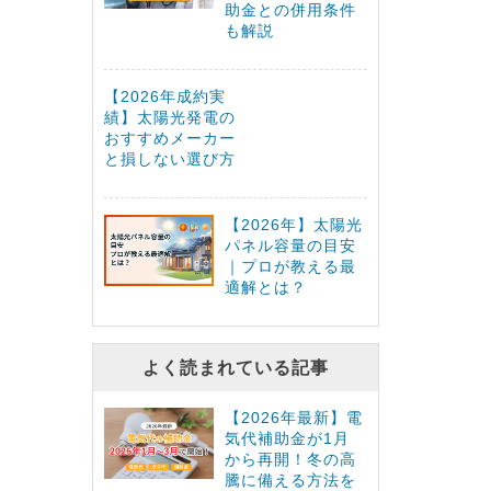
助金との併用条件
も解説
【2026年成約実
績】太陽光発電の
おすすめメーカー
と損しない選び方
【2026年】太陽光
パネル容量の目安
｜プロが教える最
適解とは？
よく読まれている記事
【2026年最新】電
気代補助金が1月
から再開！冬の高
騰に備える方法を