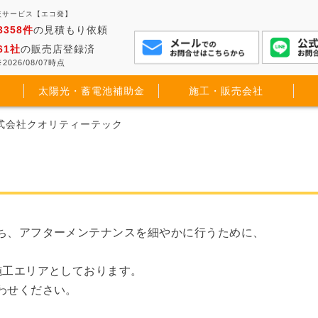
較サービス【エコ発】
3358件
の見積もり依頼
61社
の販売店登録済
2026/08/07時点
太陽光・蓄電池補助金
施工・販売会社
株式会社クオリティーテック
ち、アフターメンテナンスを細やかに行うために、
施工エリアとしております。
わせください。