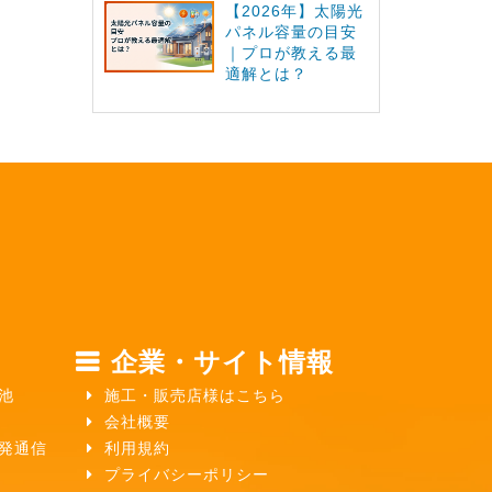
【2026年】太陽光
パネル容量の目安
｜プロが教える最
適解とは？
企業・サイト情報
池
施工・販売店様はこちら
会社概要
ガ発通信
利用規約
プライバシーポリシー