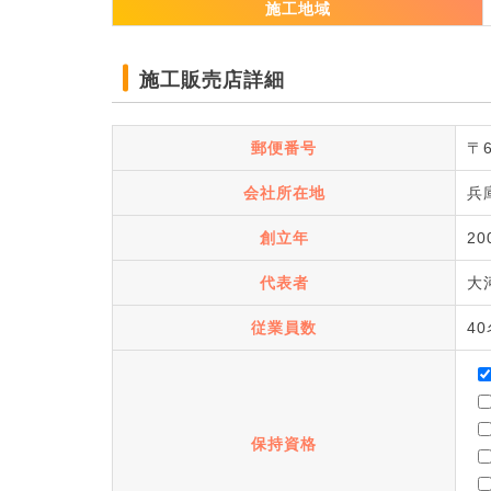
施工地域
施工販売店詳細
郵便番号
〒6
会社所在地
兵
創立年
20
代表者
大
従業員数
4
保持資格