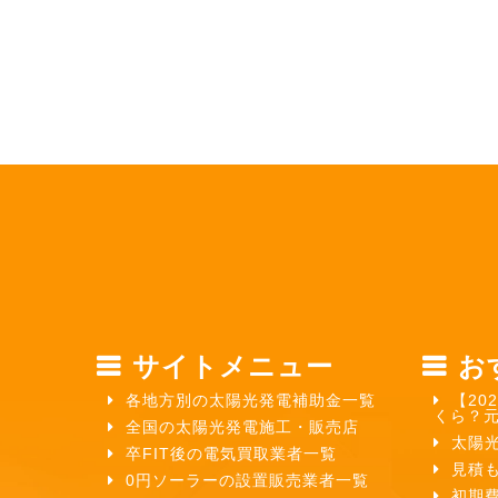
サイトメニュー
お
各地方別の太陽光発電補助金一覧
【20
くら？
全国の太陽光発電施工・販売店
太陽
卒FIT後の電気買取業者一覧
見積
0円ソーラーの設置販売業者一覧
初期