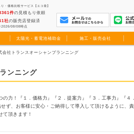
もり・価格比較サービス【エコ発】
3361件
の見積もり依頼
61社
の販売店登録済
2026/08/08時点
太陽光・蓄電池補助金
施工・販売会社
株式会社トランスオーシャンプランニング
プランニング
つの力！『１．価格力』『２．提案力』『３．工事力』『４
協せず、お客様に安心・ご納得して導入して頂けるように、
せて頂きます！