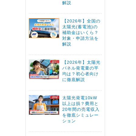
解説
【2026年】全国の
太陽光(蓄電池)の
補助金はいくら？
対象・申請方法を
解説
【2026年】太陽光
パネル発電量の平
均は？初心者向け
に徹底解説
太陽光発電10kW
以上は損？費用と
20年間の売電収入
を徹底シミュレー
ション