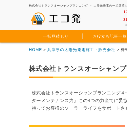
株式会社トランスオーシャンプランニング － 太陽光発電の一括見積
1
3
※
一括見積もり
お役立ち記事一覧
HOME
>
兵庫県の太陽光発電施工・販売会社
> 
株式会社トランスオーシャン
株式会社トランスオーシャンプランニング４
ターメンテナンス力』この4つの力全てに妥
持ってお客様のソーラーライフをサポートさ