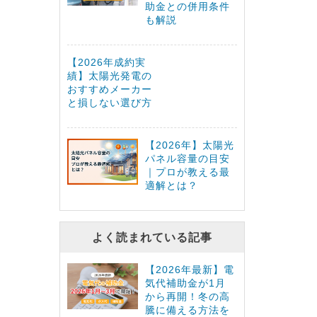
助金との併用条件
も解説
【2026年成約実
績】太陽光発電の
おすすめメーカー
と損しない選び方
【2026年】太陽光
パネル容量の目安
｜プロが教える最
適解とは？
よく読まれている記事
【2026年最新】電
気代補助金が1月
から再開！冬の高
騰に備える方法を