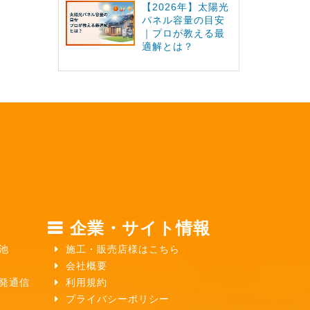
【2026年】太陽光
パネル容量の目安
｜プロが教える最
適解とは？
企業・サイト情報
池
施工・販売店様はこちら
会社概要
ガ発通信
利用規約
プライバシーポリシー