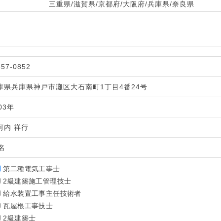
三重県/滋賀県/京都府/大阪府/兵庫県/奈良県
57-0852
庫県兵庫県神戸市灘区大石南町1丁目4番24号
03年
河内 祥行
0名
第二種電気工事士
2級建築施工管理技士
給水装置工事主任技術者
瓦屋根工事技士
2級建築士