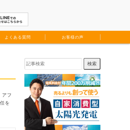
よくある質問
お客様の声
．アフ
責任を