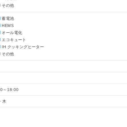
その他
蓄電池
HEMS
オール電化
エコキュート
IH クッキングヒーター
その他
00～18:00
・木