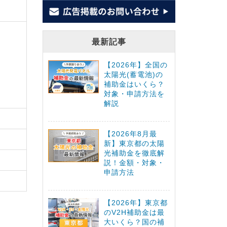
最新記事
【2026年】全国の
太陽光(蓄電池)の
補助金はいくら？
対象・申請方法を
解説
【2026年8月最
新】東京都の太陽
光補助金を徹底解
説！金額・対象・
申請方法
【2026年】東京都
のV2H補助金は最
大いくら？国の補