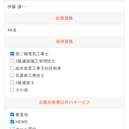
伊藤 謙一
従業員数
46名
保持資格
第二種電気工事士
2級建築施工管理技士
給水装置工事主任技術者
瓦屋根工事技士
2級建築士
その他
太陽光発電以外のサービス
蓄電池
HEMS