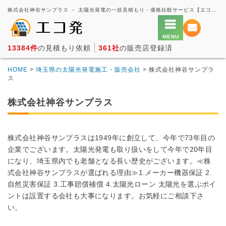
株式会社神谷サンプラス － 太陽光発電の一括見積もり・価格比較サービス【エコ発】
13384件
の見積もり依頼
361社
の販売店登録済
HOME
>
埼玉県の太陽光発電施工・販売会社
> 株式会社神谷サンプラ
ス
株式会社神谷サンプラス
株式会社神谷サンプラスは1949年に創立して、今年で73年目の
企業でございます。太陽光発電も取り扱いをして今年で20年目
になり、埼玉県内でも老舗となる長い歴史がございます。≪株
式会社神谷サンプラスが選ばれる理由≫1.メーカー機器保証 2.
自然災害保証 3.工事賠償補償 4.太陽光ローン 太陽光を選ぶポイ
ントは設置する会社も大事になります。お気軽にご相談下さ
い。