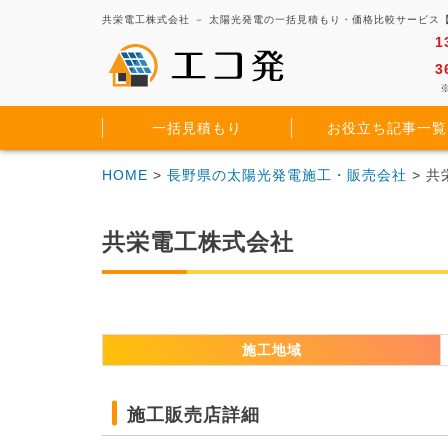
共栄電工株式会社 － 太陽光発電の一括見積もり・価格比較サービス
1
3
※
一括見積もり
お役立ち記事一覧
HOME
>
長野県の太陽光発電施工・販売会社
> 
共栄電工株式会社
施工地域
施工販売店詳細