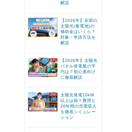
解説
【2026年】全国の
太陽光(蓄電池)の
補助金はいくら？
対象・申請方法を
解説
【2026年】太陽光
パネル発電量の平
均は？初心者向け
に徹底解説
太陽光発電10kW
以上は損？費用と
20年間の売電収入
を徹底シミュレー
ション