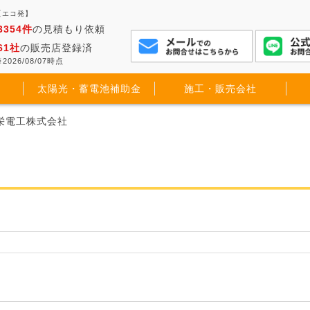
【エコ発】
3354件
の見積もり依頼
61社
の販売店登録済
2026/08/07時点
太陽光・蓄電池補助金
施工・販売会社
共栄電工株式会社