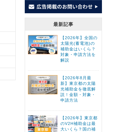
最新記事
【2026年】全国の
太陽光(蓄電池)の
補助金はいくら？
対象・申請方法を
解説
【2026年8月最
新】東京都の太陽
光補助金を徹底解
説！金額・対象・
申請方法
【2026年】東京都
のV2H補助金は最
大いくら？国の補