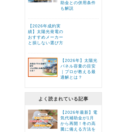
助金との併用条件
も解説
【2026年成約実
績】太陽光発電の
おすすめメーカー
と損しない選び方
【2026年】太陽光
パネル容量の目安
｜プロが教える最
適解とは？
よく読まれている記事
【2026年最新】電
気代補助金が1月
から再開！冬の高
騰に備える方法を