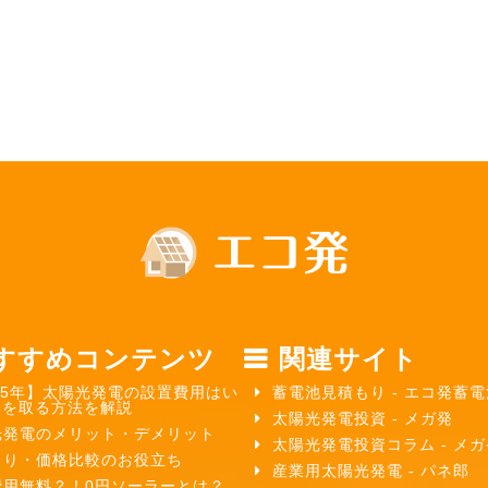
すすめコンテンツ
関連サイト
25年】太陽光発電の設置費用はい
蓄電池見積もり - エコ発蓄電
元を取る方法を解説
太陽光発電投資 - メガ発
光発電のメリット・デメリット
太陽光発電投資コラム - メ
もり・価格比較のお役立ち
産業用太陽光発電 - パネ郎
費用無料？！0円ソーラーとは？