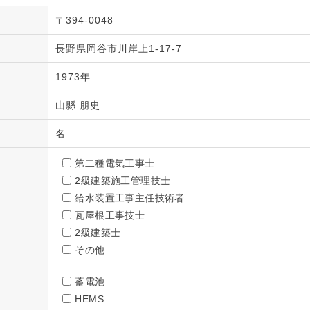
〒394-0048
長野県岡谷市川岸上1-17-7
1973年
山縣 朋史
名
第二種電気工事士
2級建築施工管理技士
給水装置工事主任技術者
瓦屋根工事技士
2級建築士
その他
蓄電池
HEMS