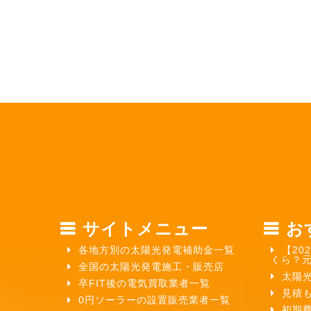
サイトメニュー
お
各地方別の太陽光発電補助金一覧
【20
くら？
全国の太陽光発電施工・販売店
太陽
卒FIT後の電気買取業者一覧
見積
0円ソーラーの設置販売業者一覧
初期