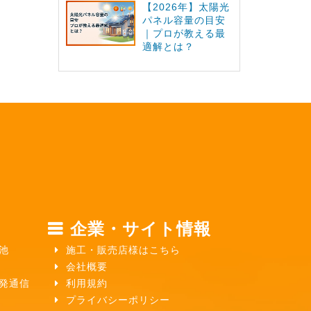
【2026年】太陽光
パネル容量の目安
｜プロが教える最
適解とは？
企業・サイト情報
池
施工・販売店様はこちら
会社概要
ガ発通信
利用規約
プライバシーポリシー