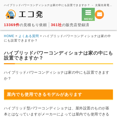
ハイブリッドパワーコンディショナは家の中にも設置できますか？ － 太陽光発電の一括見積もり・価格比較サービス【エコ発】
13369件
の見積もり依頼
361社
の販売店登録済
HOME
>
よくある質問
> ハイブリッドパワーコンディショナは家の中
にも設置できますか？
ハイブリッドパワーコンディショナは家の中にも
設置できますか？
ハイブリッドパワーコンディショナは家の中にも設置できます
か？
屋内でも使用できるモデルがあります
ハイブリッド型パワーコンディショナは、屋外設置のものが基
本とはなっていますがメーカーによっては屋内でも使用できる