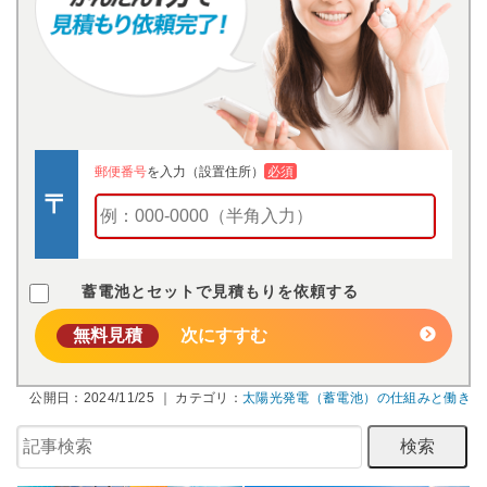
郵便番号
を入力（設置住所）
必須
蓄電池とセットで見積もりを依頼する
無料見積
次にすすむ
公開日：2024/11/25 ｜ カテゴリ：
太陽光発電（蓄電池）の仕組みと働き