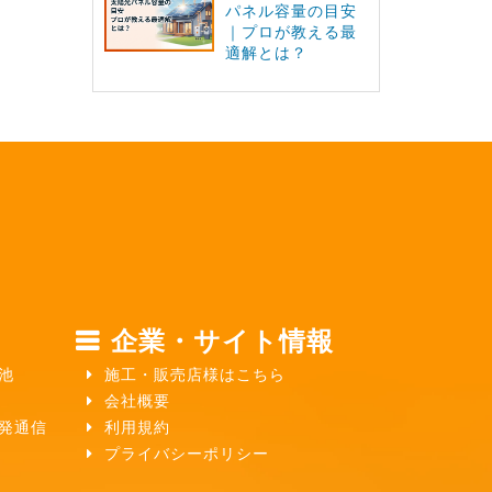
パネル容量の目安
｜プロが教える最
適解とは？
企業・サイト情報
池
施工・販売店様はこちら
会社概要
ガ発通信
利用規約
プライバシーポリシー