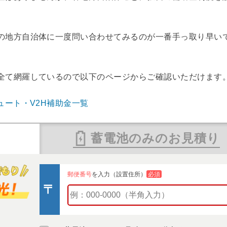
の地方自治体に一度問い合わせてみるのが一番手っ取り早い
全て網羅しているので以下のページからご確認いただけます
ュート・V2H補助金一覧
蓄電池のみのお見積り
郵便番号
を入力（設置住所）
必須