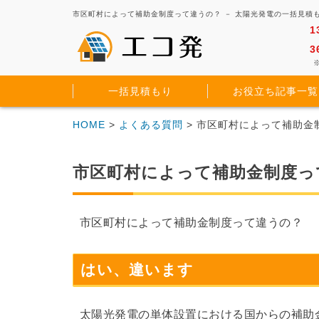
市区町村によって補助金制度って違うの？ － 太陽光発電の一括見積
1
3
※
一括見積もり
お役立ち記事一覧
HOME
>
よくある質問
> 市区町村によって補助金
市区町村によって補助金制度っ
市区町村によって補助金制度って違うの？
はい、違います
太陽光発電の単体設置における国からの補助