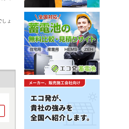
でしょ
。