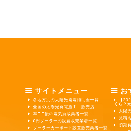
サイトメニュー
お
各地方別の太陽光発電補助金一覧
【20
くら？
全国の太陽光発電施工・販売店
太陽
卒FIT後の電気買取業者一覧
見積
0円ソーラーの設置販売業者一覧
初期
ソーラーカーポート設置販売業者一覧