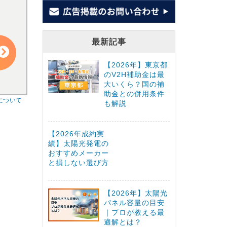
最新記事
【2026年】東京都
のV2H補助金は最
大いくら？国の補
助金との併用条件
について
も解説
【2026年成約実
績】太陽光発電の
おすすめメーカー
と損しない選び方
【2026年】太陽光
パネル容量の目安
｜プロが教える最
適解とは？