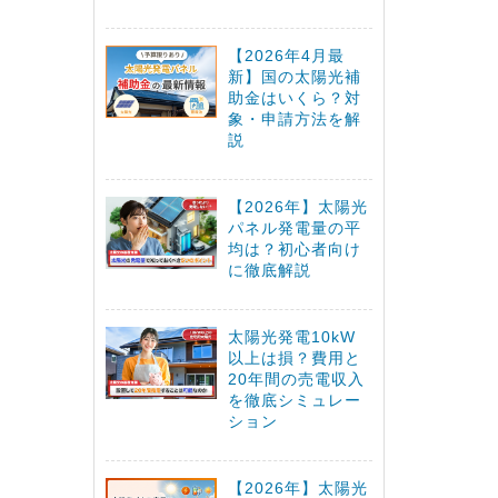
【2026年4月最
新】国の太陽光補
助金はいくら？対
象・申請方法を解
説
【2026年】太陽光
パネル発電量の平
均は？初心者向け
に徹底解説
太陽光発電10kW
以上は損？費用と
20年間の売電収入
を徹底シミュレー
ション
【2026年】太陽光