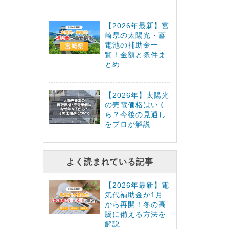
【2026年最新】宮
崎県の太陽光・蓄
電池の補助金一
覧！金額と条件ま
とめ
【2026年】太陽光
の売電価格はいく
ら？今後の見通し
をプロが解説
よく読まれている記事
【2026年最新】電
気代補助金が1月
から再開！冬の高
騰に備える方法を
解説