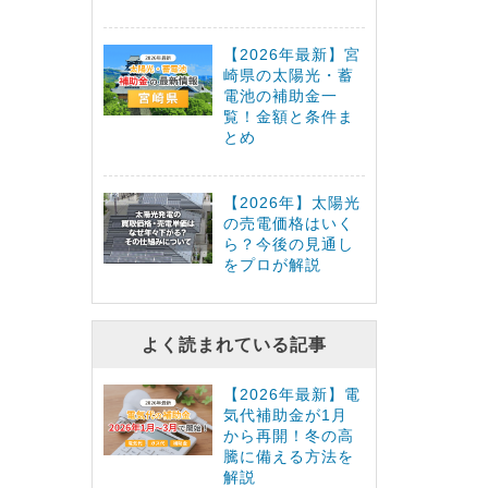
【2026年最新】宮
崎県の太陽光・蓄
電池の補助金一
覧！金額と条件ま
とめ
【2026年】太陽光
の売電価格はいく
ら？今後の見通し
をプロが解説
よく読まれている記事
【2026年最新】電
気代補助金が1月
から再開！冬の高
騰に備える方法を
解説