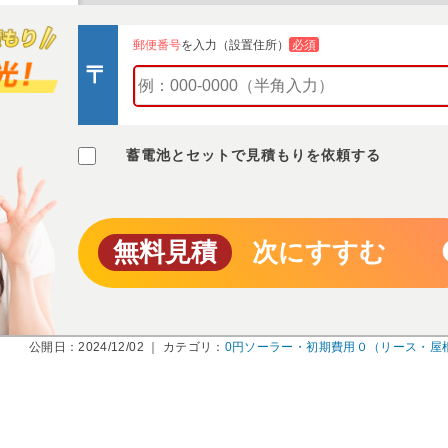
郵便番号
を入力（設置住所）
必須
蓄電池とセットで見積もりを依頼する
無料見積
次にすすむ
公開日：2024/12/02 ｜ カテゴリ：
0円ソーラー・初期費用０（リース・屋