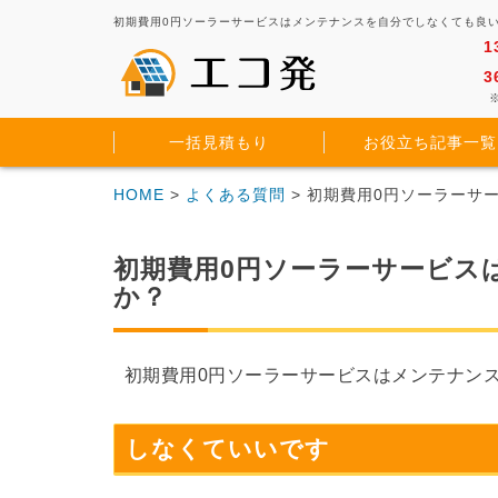
初期費用0円ソーラーサービスはメンテナンスを自分でしなくても良い
1
3
※
一括見積もり
お役立ち記事一覧
HOME
>
よくある質問
> 初期費用0円ソーラーサ
初期費用0円ソーラーサービス
か？
初期費用0円ソーラーサービスはメンテナン
しなくていいです