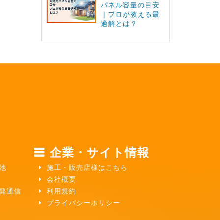
パネル容量の目安
｜プロが教える最
適解とは？
企業・サイト情報
池
施工・販売店様はこちら
会社概要
ガ発通信
利用規約
プライバシーポリシー