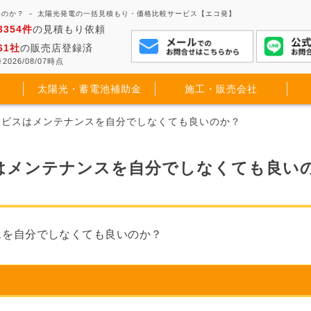
のか？ － 太陽光発電の一括見積もり・価格比較サービス【エコ発】
3354件
の見積もり依頼
61社
の販売店登録済
2026/08/07時点
太陽光・蓄電池補助金
施工・販売会社
ービスはメンテナンスを自分でしなくても良いのか？
はメンテナンスを自分でしなくても良い
スを自分でしなくても良いのか？