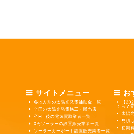
サイトメニュー
お
各地方別の太陽光発電補助金一覧
【20
くら？
全国の太陽光発電施工・販売店
太陽
卒FIT後の電気買取業者一覧
見積
0円ソーラーの設置販売業者一覧
初期
ソーラーカーポート設置販売業者一覧