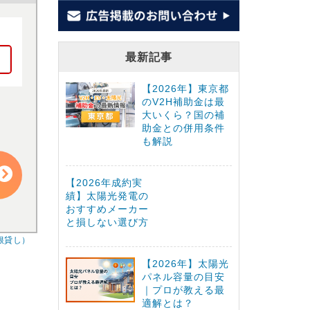
最新記事
【2026年】東京都
のV2H補助金は最
大いくら？国の補
助金との併用条件
も解説
【2026年成約実
績】太陽光発電の
おすすめメーカー
と損しない選び方
根貸し）
【2026年】太陽光
パネル容量の目安
｜プロが教える最
適解とは？