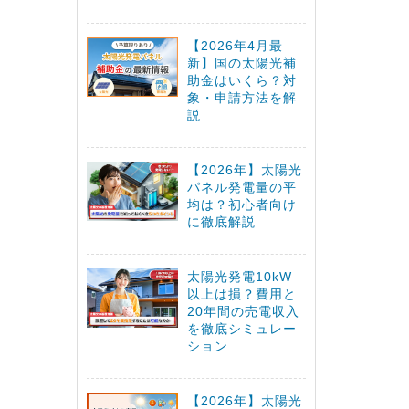
【2026年4月最
新】国の太陽光補
助金はいくら？対
象・申請方法を解
説
【2026年】太陽光
パネル発電量の平
均は？初心者向け
に徹底解説
太陽光発電10kW
以上は損？費用と
20年間の売電収入
を徹底シミュレー
ション
【2026年】太陽光