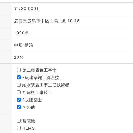
〒730-0001
広島県広島市中区白島北町10-18
1990年
中畑 晃治
20名
第二種電気工事士
2級建築施工管理技士
給水装置工事主任技術者
瓦屋根工事技士
2級建築士
その他
蓄電池
HEMS