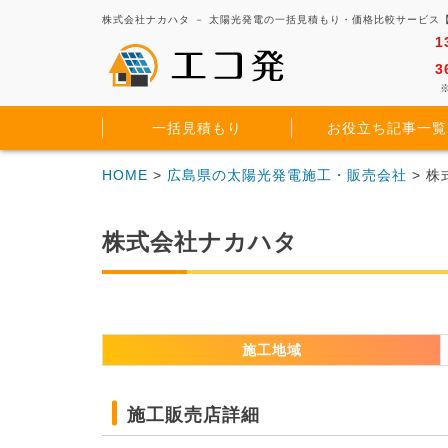
株式会社ナカハタ － 太陽光発電の一括見積もり・価格比較サービス
1
3
※
一括見積もり
お役立ち記事一覧
HOME
>
広島県の太陽光発電施工・販売会社
> 
株式会社ナカハタ
施工地域
施工販売店詳細