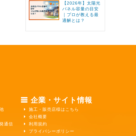
【2026年】太陽光
パネル容量の目安
｜プロが教える最
適解とは？
企業・サイト情報
池
施工・販売店様はこちら
会社概要
ガ発通信
利用規約
プライバシーポリシー