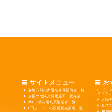
サイトメニュー
お
各地方別の太陽光発電補助金一覧
【20
くら？
全国の太陽光発電施工・販売店
太陽
卒FIT後の電気買取業者一覧
見積
0円ソーラーの設置販売業者一覧
初期