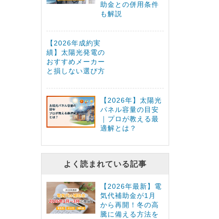
助金との併用条件
も解説
【2026年成約実
績】太陽光発電の
おすすめメーカー
と損しない選び方
【2026年】太陽光
パネル容量の目安
｜プロが教える最
適解とは？
よく読まれている記事
【2026年最新】電
気代補助金が1月
から再開！冬の高
騰に備える方法を