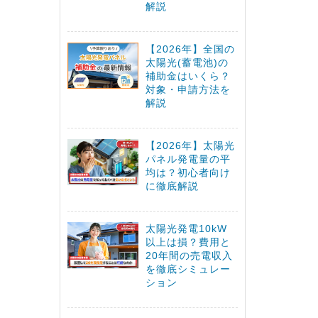
解説
【2026年】全国の
太陽光(蓄電池)の
補助金はいくら？
対象・申請方法を
解説
【2026年】太陽光
パネル発電量の平
均は？初心者向け
に徹底解説
太陽光発電10kW
以上は損？費用と
20年間の売電収入
を徹底シミュレー
ション