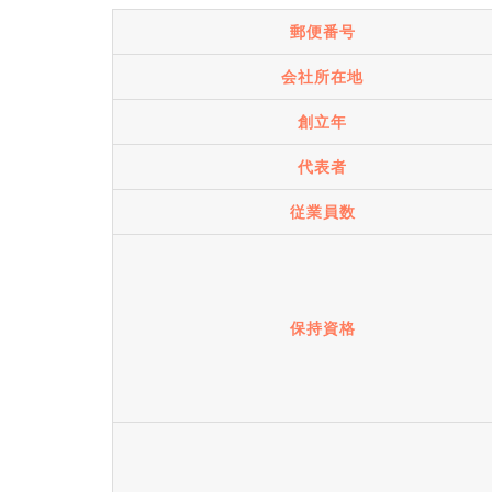
郵便番号
会社所在地
創立年
代表者
従業員数
保持資格