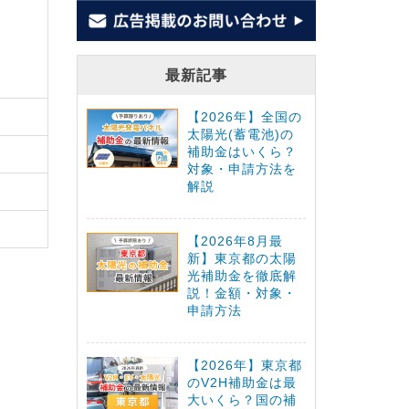
最新記事
【2026年】全国の
太陽光(蓄電池)の
補助金はいくら？
対象・申請方法を
解説
【2026年8月最
新】東京都の太陽
光補助金を徹底解
説！金額・対象・
申請方法
【2026年】東京都
のV2H補助金は最
大いくら？国の補